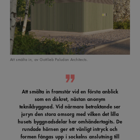
Att smälta in, av Gottlieb Paludan Architects.
Att smälta in framstår vid en första anblick
som en diskret, nästan anonym
teknikbyggnad. Vid närmare betraktande ser
juryn den stora omsorg med vilken det lilla
husets byggnadsdelar har omhändertagits. De
rundade hörnen ger ett vänligt intryck och
formen fångas upp i sockelns anslutning till