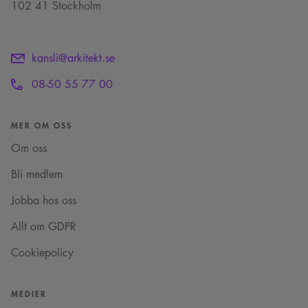
102 41 Stockholm
kansli@arkitekt.se
08-50 55 77 00
MER OM OSS
Om oss
Bli medlem
Jobba hos oss
Allt om GDPR
Cookiepolicy
MEDIER