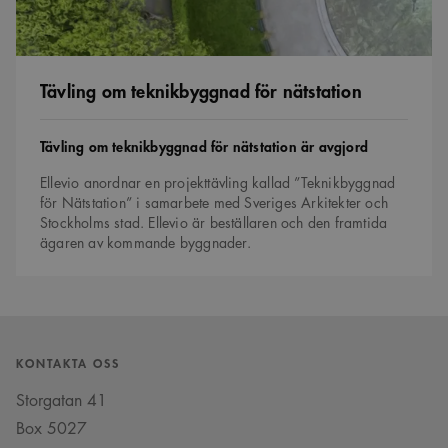
Tävling om teknikbyggnad för nätstation
Tävling
Tävling om teknikbyggnad för nätstation är avgjord
Ellevio anordnar en projekttävling kallad ”Teknikbyggnad
för Nätstation” i samarbete med Sveriges Arkitekter och
Stockholms stad. Ellevio är beställaren och den framtida
ägaren av kommande byggnader.
KONTAKTA OSS
Storgatan 41
Box 5027