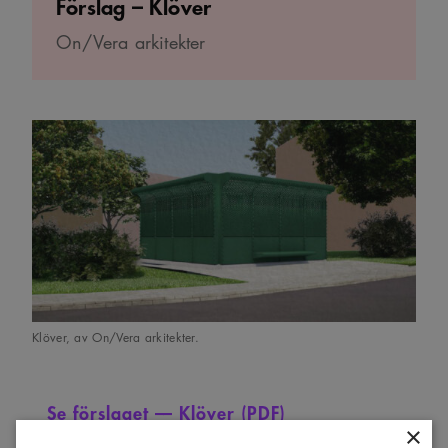
Förslag – Klöver
On/Vera arkitekter
Klöver, av On/Vera arkitekter.
Se förslaget –– Klöver (PDF)
×