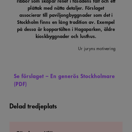
ribbor som skapar relief i fasadens fält och ett
plåttak med nätta detaljer. Förslaget
associerar till paviljongbyggnader som det i
Stockholm finns en lång tradition av. Exempel
på dessa är koppartälten i Hagaparken, äldre
kioskbyggnader och lusthus.
Ur juryns motivering
Se förslaget – En generös Stockholmare
(PDF)
Delad tredjeplats