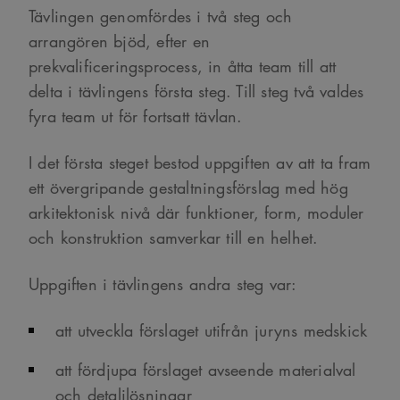
Tävlingen genomfördes i två steg och
arrangören bjöd, efter en
prekvalificeringsprocess, in åtta team till att
delta i tävlingens första steg. Till steg två valdes
fyra team ut för fortsatt tävlan.
I det första steget bestod uppgiften av att ta fram
ett övergripande gestaltningsförslag med hög
arkitektonisk nivå där funktioner, form, moduler
och konstruktion samverkar till en helhet.
Uppgiften i tävlingens andra steg var:
att utveckla förslaget utifrån juryns medskick
att fördjupa förslaget avseende materialval
och detaljlösningar