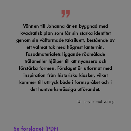
Vännen till Johanna är en byggnad med
kvadratisk plan som får sin starka identitet
genom sin välformade taksiluett, bestående av
ett valmat tak med högrest lanternin.
Fasadmaterialets liggande rödmålade
trälameller hjälper till att nyansera och
förstärka formen. Förslaget är utformat med
inspiration från historiska kiosker, vilket
kommer till uttryck både i formspråket och i
det hantverksmässiga utförandet.
Ur juryns motivering
Se förslaget (PDF)