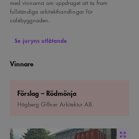
med vinnarna om uppdraget att ta fram
fullständiga arkitekthandlingar för
cafébyggnaden.
Se juryns utlåtande
Vinnare
Förslag – Rödmönja
Högberg Gillner Arkitektur AB.