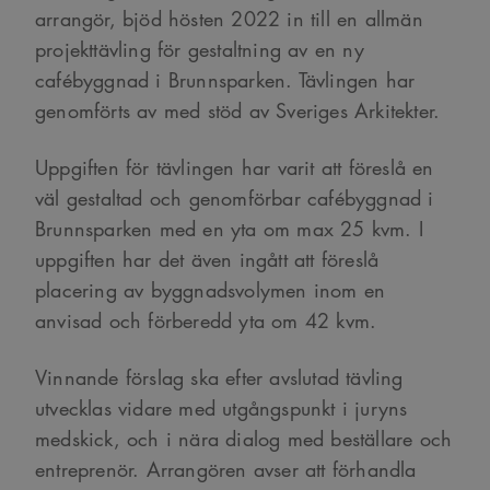
arrangör, bjöd hösten 2022 in till en allmän
projekttävling för gestaltning av en ny
cafébyggnad i Brunnsparken. Tävlingen har
genomförts av med stöd av Sveriges Arkitekter.
Uppgiften för tävlingen har varit att föreslå en
väl gestaltad och genomförbar cafébyggnad i
Brunnsparken med en yta om max 25 kvm. I
uppgiften har det även ingått att föreslå
placering av byggnadsvolymen inom en
anvisad och förberedd yta om 42 kvm.
Vinnande förslag ska efter avslutad tävling
utvecklas vidare med utgångspunkt i juryns
medskick, och i nära dialog med beställare och
entreprenör. Arrangören avser att förhandla