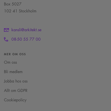
Box 5027
102 41 Stockholm
kansli@arkitekt.se
08-50 55 77 00
MER OM OSS
Om oss
Bli medlem
Jobba hos oss
Allt om GDPR
Cookiepolicy