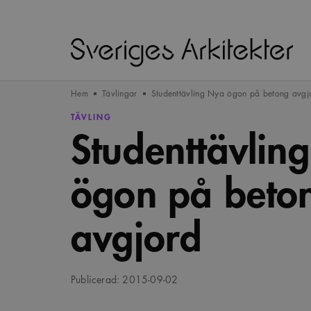
Hem
Tävlingar
Studenttävling Nya ögon på betong avgj
TÄVLING
Studenttävlin
ögon på beto
avgjord
Publicerad: 2015-09-02