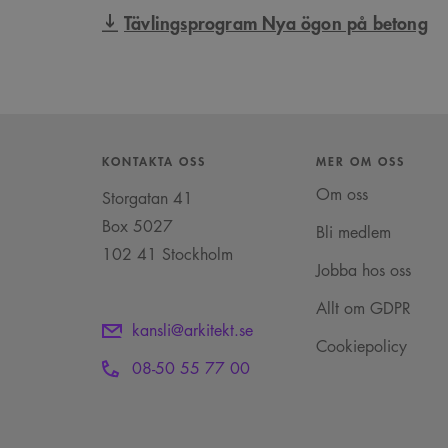
Tävlingsprogram Nya ögon på betong
KONTAKTA OSS
MER OM OSS
Om oss
Storgatan 41
Box 5027
Bli medlem
102 41 Stockholm
Jobba hos oss
Allt om GDPR
kansli@arkitekt.se
Cookiepolicy
08-50 55 77 00