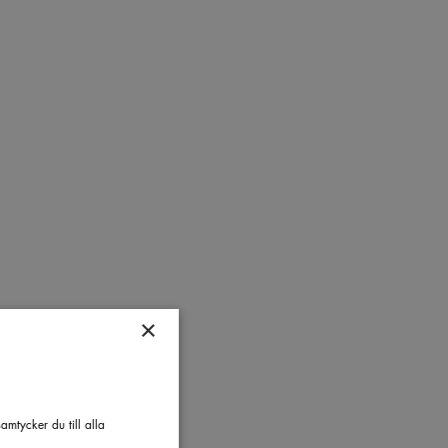
×
mtycker du till alla