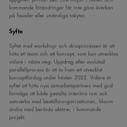
kommande förändringar får inte göra åverkan
på fasader eller utvändiga takytor.
Syfte
Syftet med workshop- och skissprocessen är att
hitta ett team och ett koncept, som kan utvecklas
vidare i nästa steg. Uppdrag efter avslutad
parallellprocess är att ta fram ett utvecklat
konceptförslag under hösten 2022. Vidare är
syftet att hitta nya samarbetspartners med god
förmåga att både gestalta interiöra rum och
samverka med beställarorganisationen, liksom
andra med berörda aktörer, i kommande
projekt.