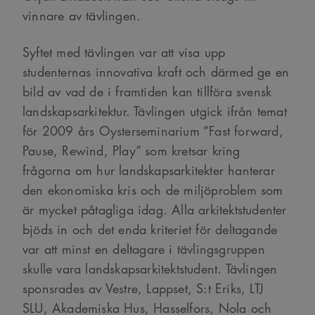
vinnare av tävlingen.
Syftet med tävlingen var att visa upp
studenternas innovativa kraft och därmed ge en
bild av vad de i framtiden kan tillföra svensk
landskapsarkitektur. Tävlingen utgick ifrån temat
för 2009 års Oysterseminarium ”Fast forward,
Pause, Rewind, Play” som kretsar kring
frågorna om hur landskapsarkitekter hanterar
den ekonomiska kris och de miljöproblem som
är mycket påtagliga idag. Alla arkitektstudenter
bjöds in och det enda kriteriet för deltagande
var att minst en deltagare i tävlingsgruppen
skulle vara landskapsarkitektstudent. Tävlingen
sponsrades av Vestre, Lappset, S:t Eriks, LTJ
SLU, Akademiska Hus, Hasselfors, Nola och