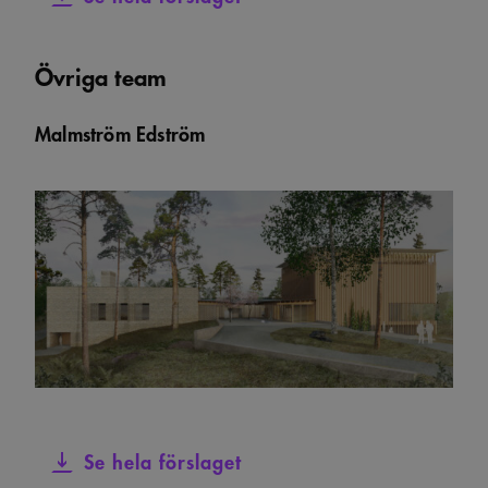
Övriga team
Malmström Edström
Se hela förslaget