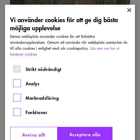
×
Vi använder cookies för att ge dig bästa
möjliga upplevelse
Denna webbplats använder cookies för att förbättra
användarupplevelsen. Genom att använda vår webbplats samtycker du
till alla cookies i enlighet med vår cookiepolicy.
Läs mer om hur vi
hanterar cookies
Se hela förslaget
Strikt nödvändigt
Analys
Barup & Edström
Marknadsföring
Funktioner
Acceptera alla
Avvisa allt