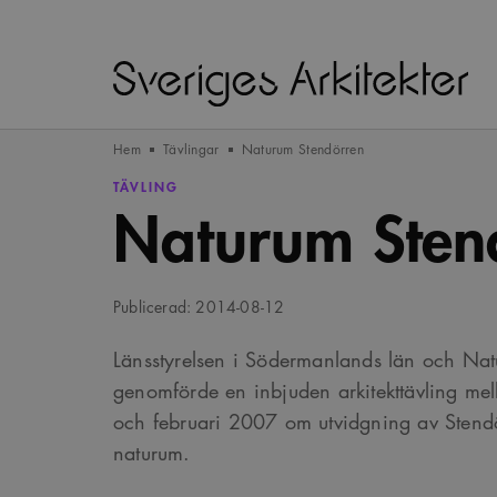
Hem
Tävlingar
Naturum Stendörren
TÄVLING
Naturum Sten
Publicerad: 2014-08-12
Länsstyrelsen i Södermanlands län och Nat
genomförde en inbjuden arkitekttävling me
och februari 2007 om utvidgning av Stendö
naturum.