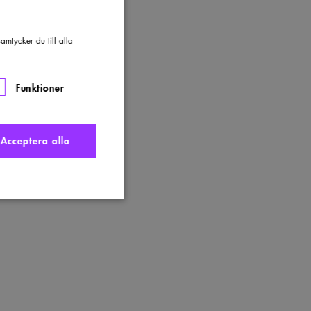
mtycker du till alla
Funktioner
Acceptera alla
nte användas ordentligt