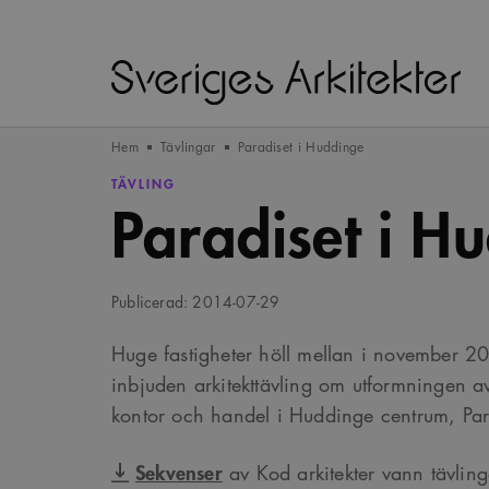
Hem
Tävlingar
Paradiset i Huddinge
TÄVLING
Paradiset i H
Publicerad: 2014-07-29
Huge fastigheter höll mellan i november 
inbjuden arkitekttävling om utformningen 
kontor och handel i Huddinge centrum, Par
Sekvenser
av Kod arkitekter vann tävlin