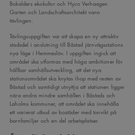
Bokalders ekokultur och Hyco Verhaagen
Garten och Landschaftsarchitekt vann
tävlingen.
Tävlingsuppgiften var att skapa en ny attraktiv
stadsdel i anslutning till Båstad järnvägsstations
nya läge i Hemmeslöv. I uppgiften ingick att
området ska utformas med höga ambitioner för
hållbar samhällsutveckling, att det nya
stationsområdet ska knytas ihop med resten av
Båstad och samtidigt utnyttja att stationen ligger
nära andra mindre samhällen i Båstads och
Laholms kommuner, att området ska innehålla
ett varierat utbud av bostäder med tonvikt på
barnfamiljer och en del arbetsplatser.