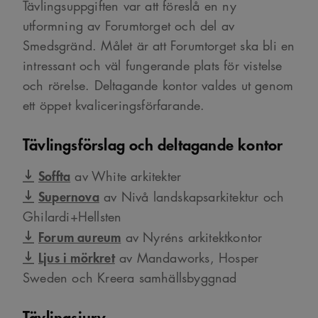
Tävlingsuppgiften var att föreslå en ny
utformning av Forumtorget och del av
Smedsgränd. Målet är att Forumtorget ska bli en
intressant och väl fungerande plats för vistelse
och rörelse. Deltagande kontor valdes ut genom
ett öppet kvaliceringsförfarande.
Tävlingsförslag och deltagande kontor
Soffta
av White arkitekter
Supernova
av Nivå landskapsarkitektur och
Ghilardi+Hellsten
Forum aureum
av Nyréns arkitektkontor
Ljus i mörkret
av Mandaworks, Hosper
Sweden och Kreera samhällsbyggnad
Tävlingsjury