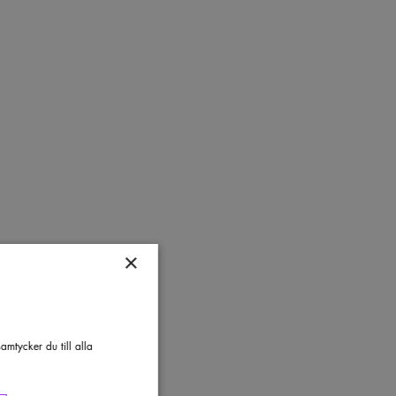
×
mtycker du till alla