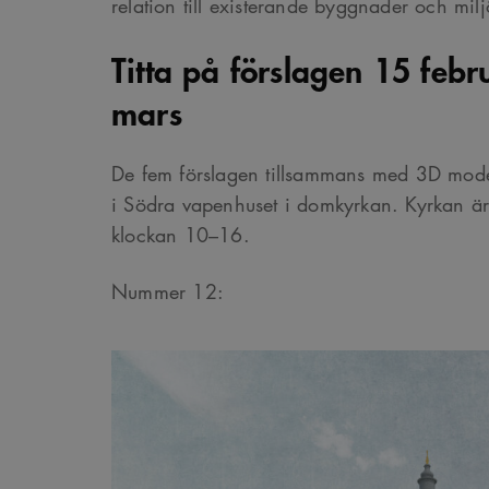
relation till existerande byggnader och milj
Titta på förslagen 15 febr
mars
De fem förslagen tillsammans med 3D modell
i Södra vapenhuset i domkyrkan. Kyrkan ä
klockan 10–16.
Nummer 12: