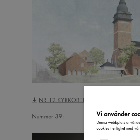
NR 12 KYRKOBERGET
Vi använder cook
Nummer 39:
Denna webbplats använder 
cookies i enlighet med vå