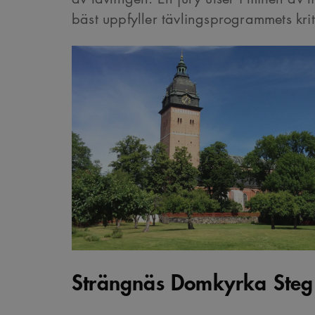
bäst uppfyller tävlingsprogrammets krit
Strängnäs Domkyrka Steg