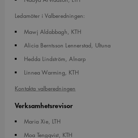
Ledamöter i Valberedningen:
Mawj Aldabbagh, KTH
Alicia Berntsson Lennerstad, Ultuna
Hedda Lindström, Alnarp
Linnea Warming, KTH
Kontakta valberedningen
Verksamhetsrevisor
Maria Xie, LTH
Moa Tengqvist, KTH