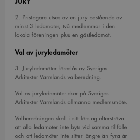
JURY
2. Pristagare utses av en jury bestående av
minst 3 ledamöter, två medlemmar i den
lokala föreningen plus en gästledamot.
Val av juryledamöter
3. Juryledamöter föreslås av Sveriges
Arkitekter Värmlands valberedning.
Val av juryledamöter sker på Sveriges
Arkitekter Värmlands allmänna medlemsmöte.
Valberedningen skall i sitt förslag eftersträva
att alla ledamöter inte byts vid samma tillfälle
och att ledamöter inte sitter längre än fyra år