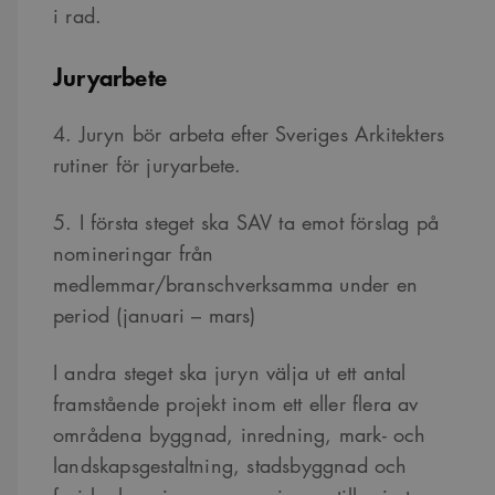
i rad.
Juryarbete
4. Juryn bör arbeta efter Sveriges Arkitekters
rutiner för juryarbete.
5. I första steget ska SAV ta emot förslag på
nomineringar från
medlemmar/branschverksamma under en
period (januari – mars)
I andra steget ska juryn välja ut ett antal
framstående projekt inom ett eller flera av
områdena byggnad, inredning, mark- och
landskapsgestaltning, stadsbyggnad och