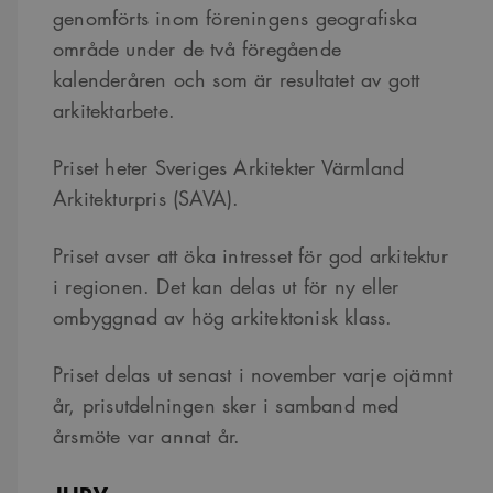
genomförts inom föreningens geografiska
område under de två föregående
kalenderåren och som är resultatet av gott
arkitektarbete.
Priset heter Sveriges Arkitekter Värmland
Arkitekturpris (SAVA).
Priset avser att öka intresset för god arkitektur
i regionen. Det kan delas ut för ny eller
ombyggnad av hög arkitektonisk klass.
Priset delas ut senast i november varje ojämnt
år, prisutdelningen sker i samband med
årsmöte var annat år.