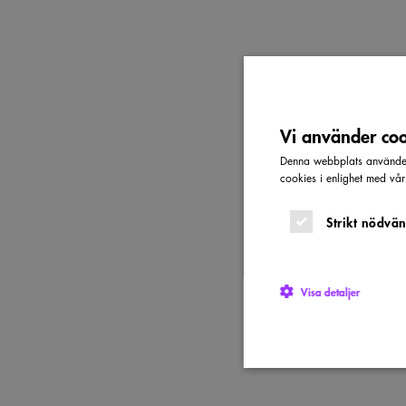
Vi använder cook
Denna webbplats använder 
cookies i enlighet med vå
Strikt nödvän
Visa detaljer