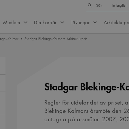
Sök
Sök
In English
Medlem
Din karriär
Tävlingar
Arkitekturpr
kinge–Kalmar
Stadgar Blekinge-Kalmars Arkitekturpris
Stadgar Blekinge-Ka
Regler för utdelandet av priset, 
Blekinge Kalmars årsmöte den 
antagna på årsmöten 2007, 20