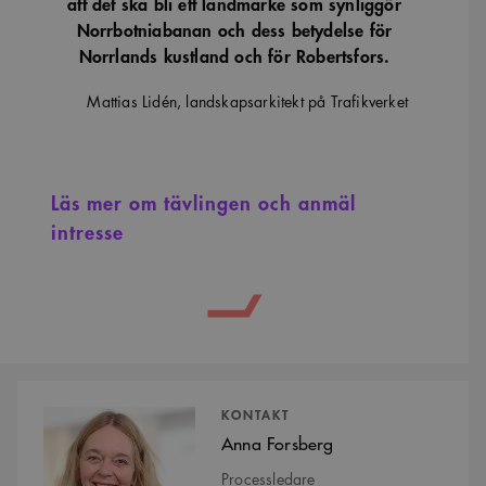
att det ska bli ett landmärke som synliggör
Norrbotniabanan och dess betydelse för
Norrlands kustland och för Robertsfors.
Mattias Lidén, landskapsarkitekt på Trafikverket
Läs mer om tävlingen och anmäl
intresse
Kontaktpersoner
KONTAKT
Anna Forsberg
Processledare