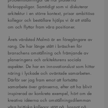
förkroppsligar. Samtidigt som vi diskuterar
arkitektur i en större kontext, prisar ambitiösa
kollegor och beställare hjälps vi åt att ställa
om och flyttar fram våra positioner.
Årets värdstad Malmö är en föregångare av
rang. De har länge stått i bräschen för
branschens omställning och främjande av
planeringens och arkitekturens sociala
aspekter. De har en innovationslust som hittar
näring i lyckade och oväntade samarbeten.
Därför ser jag fram emot att fortsätta
samarbete över gränserna, efter att ha blivit
inspirerad av konkreta exempel, hört om de
kreativa idéerna och omställningsdilemman
våra brittiska kollegor stött på, lyssnat på