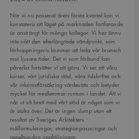
När vi nu passerat årets första kvartal kan vi
konstatera att läget på marknaden fortfarande
är ansträngt för många kollegor. Vi har ännu
inte nått den efterlängtade vändpunkt, som
förhoppningsvis kommer att leda vår bransch
mot ljusare tider. Det vi som förbund kan
påverka fortsätter vi att göra. Vi ser att våra
kurser, vårt juridiska stöd, våra tidskrifter och
vår inkomstförsäkring värdesätts och betyder
mycket för medlemmar runtom i landet. Att vi
når ut så brett med vårt stöd är något som vi
är stolta över. Det är ingen slump utan ett
resultat av Sveriges Arkitekters
målformuleringar, strategianpassningar och
regelbundna uppföljningar.