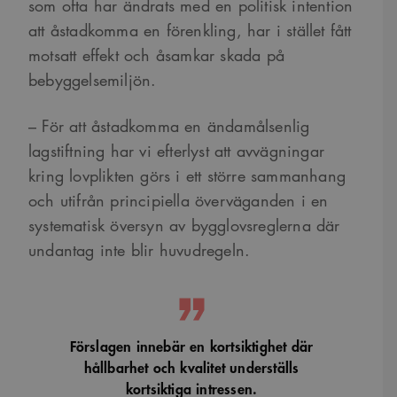
som ofta har ändrats med en politisk intention
att åstadkomma en förenkling, har i stället fått
motsatt effekt och åsamkar skada på
bebyggelsemiljön.
– För att åstadkomma en ändamålsenlig
lagstiftning har vi efterlyst att avvägningar
kring lovplikten görs i ett större sammanhang
och utifrån principiella överväganden i en
systematisk översyn av bygglovsreglerna där
undantag inte blir huvudregeln.
Förslagen innebär en kortsiktighet där
hållbarhet och kvalitet underställs
kortsiktiga intressen.