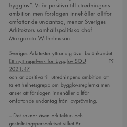
bygglov”. Vi är positiva
till utredningens
ambition men
förslagen innehåller alltför
omfattande undantag, menar Sveriges
Arkitekters samhällspolitiska chef
Margareta Wilhelmsson.
Sveriges Arkitekter yttrar sig över betänkandet
Ett nytt regelverk för bygglov SOU
2021:47
och är positiva till utredningens ambition att
ta ett helhetsgrepp om bygglovsreglerna men
anser att förslagen innehåller alltför
omfattande undantag från lovprövning.
– Det saknar även arkitektur- och
gestaltningsperspektivet vilket är