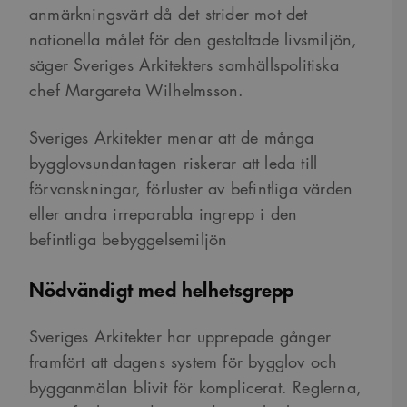
anmärkningsvärt då det strider mot det
nationella målet för den gestaltade livsmiljön,
säger
Sveriges Arkitekters samhällspolitiska
chef Margareta Wilhelmsson.
Sveriges Arkitekter menar att de många
bygglovsundantagen riskerar att leda till
förvanskningar, förluster av befintliga värden
eller andra irreparabla ingrepp i den
befintliga bebyggelsemiljön
Nödvändigt med helhetsgrepp
Sveriges Arkitekter har upprepade gånger
framfört att dagens system för bygglov och
bygganmälan blivit för komplicerat. Reglerna,