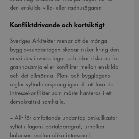
den enskilde villa- eller radhusägaren.
Konfliktdrivande och kortsiktigt
Sveriges Arkitekter menar att de många
bygglovsundantagen skapar risker kring den
enskildes investeringar och ökar riskerna för
grannosämja eller konflikter mellan enskilda
och det allmänna. Plan- och bygglagens
regler syftade ursprungligen till att lösa de
intressekonflikter som måste hanteras i ett
demokratiskt samhälle.
– Allt för omfattande undantag omkullkastar
syftet i lagens portalparagraf, urholkar
balansen mellan olika intressen i