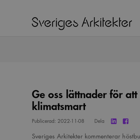
Ge oss lättnader för at
klimatsmart
Publicerad:
2022-11-08
Dela
Sveriges Arkitekter kommenterar höstb