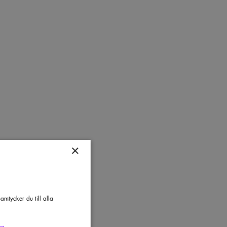
×
mtycker du till alla