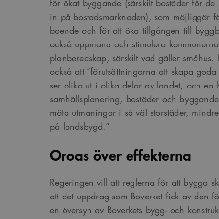
för ökat byggande (särskilt bostäder för de
in på bostadsmarknaden), som möjliggör för 
boende och för att öka tillgången till bygg
också uppmana och stimulera kommunerna 
planberedskap, särskilt vad gäller småhus.
också att ”förutsättningarna att skapa goda 
ser olika ut i olika delar av landet, och en h
samhällsplanering, bostäder och byggande 
möta utmaningar i så väl storstäder, mindre
på landsbygd.”
Oroas över effekterna
Regeringen vill att reglerna för att bygga 
att det uppdrag som Boverket fick av den fö
en översyn av Boverkets bygg- och konstrukt