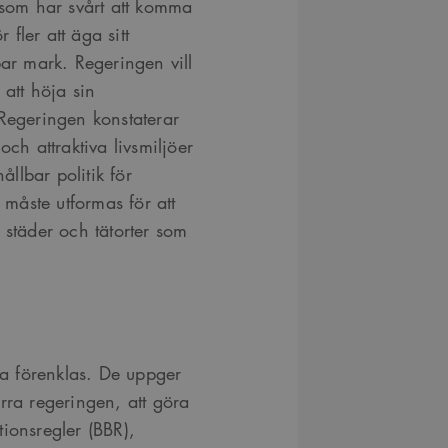
 som har svårt att komma
fler att äga sitt
bar mark. Regeringen vill
att höja sin
 Regeringen konstaterar
och attraktiva livsmiljöer
ållbar politik för
måste utformas för att
 städer och tätorter som
ska förenklas. De uppger
rra regeringen, att göra
ionsregler (BBR),