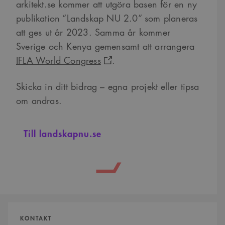
arkitekt.se kommer att utgöra basen för en ny
publikation “Landskap NU 2.0” som planeras
att ges ut år 2023. Samma år kommer
Sverige och Kenya gemensamt att arrangera
IFLA World Congress
.
Skicka in ditt bidrag – egna projekt eller tipsa
om andras.
Till landskapnu.se
Kontaktpersoner
KONTAKT