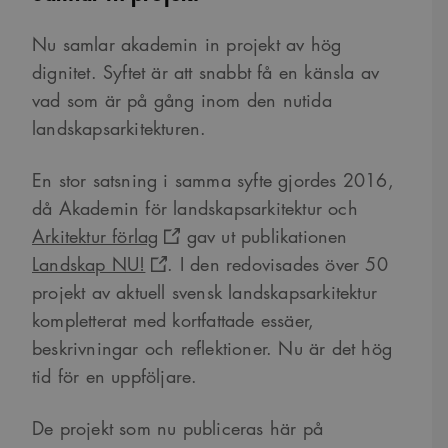
Nu samlar akademin in projekt av hög
dignitet. Syftet är att snabbt få en känsla av
vad som är på gång inom den nutida
landskapsarkitekturen.
En stor satsning i samma syfte gjordes 2016,
då Akademin för landskapsarkitektur och
Arkitektur förlag
gav ut publikationen
Landskap NU!
. I den redovisades över 50
projekt av aktuell svensk landskapsarkitektur
kompletterat med kortfattade essäer,
beskrivningar och reflektioner. Nu är det hög
tid för en uppföljare.
De projekt som nu publiceras här på