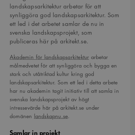
landskapsarkitektur arbetar för att
synliggöra god landskapsarkitektur. Som
ett led i det arbetet samlar de nu in
svenska landskapsprojekt, som
publiceras här på arkitekt.se.
Akademin för landskapsarkitektur
arbetar
målmedvetet för att synliggöra och bygga en
stark och utåtriktad kultur kring god
landskapsarkitektur. Som ett led i detta arbete
har nu akademin tagit initiativ till att
samla in
svenska landskapsprojekt av högt
intressevärde här på arkitekt.se under
domänen
landskapnu.se
.
Samlar in projekt