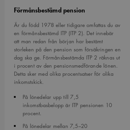
Förmånsbestämd pension
Är du född 1978 eller tidigare omfattas du av
en förmånsbestämd ITP (ITP 2). Det innebär
att man redan från början har bestämt
storleken på den pension som försäkringen en
dag ska ge. Förmånsbestämda ITP 2 räknas ut
i procent av den pensionsmedförande lönen.
Detta sker med olika procentsatser för olika
inkomstskick.
På lönedelar upp till 7,5
inkomstbasbelopp är ITP pensionen 10
procent.
På lönedelar mellan 7,5–20