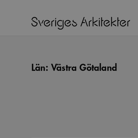
Län:
Västra Götaland