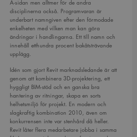
A-sidan men alltmer för de andra
disciplinerna också. Programvaran är
underbart namngiven efter den förmodade
enkelheten med vilken man kan göra
ändringar i handlingarna. Ett till namn och
innehåll etthundra procent bakåtsträvande
upplägg.
Idén som gjort Revit marknadsledande är att
genom att kombinera 3D-projektering, ett
hyggligt BIM-stöd och en ganska bra
hantering av ritningar, skapa en sorts
helhetsmiljö för projekt. En modern och
slagkraftig kombination 2010, även om
konkurrensen inte var stenhård då heller.
Revit låter flera medarbetare jobba i samma