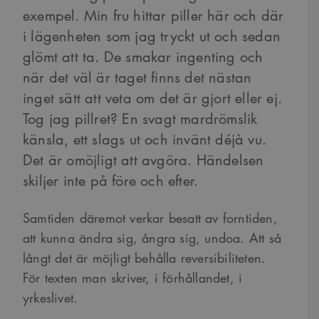
exempel. Min fru hittar piller här och där
i lägenheten som jag tryckt ut och sedan
glömt att ta. De smakar ingenting och
när det väl är taget finns det nästan
inget sätt att veta om det är gjort eller ej.
Tog jag pillret? En svagt mardrömslik
känsla, ett slags ut och invänt déjà vu.
Det är omöjligt att avgöra. Händelsen
skiljer inte på före och efter.
Samtiden däremot verkar besatt av forntiden,
att kunna ändra sig, ångra sig, undoa. Att så
långt det är möjligt behålla reversibiliteten.
För texten man skriver, i förhållandet, i
yrkeslivet.