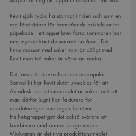
Revit själv tycks ha stannat i tiden och som en
rad företrädare för framstående arkitektkontor
påpekade i ett öppet brev förra sommaren har
inte mycket hänt de senaste tio åren. Det
finns massor med saker som är dåligt med
Revit men två saker är värre än andra.
Det första är drivkraften och monopolet.
Sannolikt har Revit slutat utvecklas för att
Autodesk tror att monopolet är säkrat och att
man därför lugnt kan fakturera för
uppdateringar som ingen behöver.
Helhetsgreppet gör det också svårare att
kombinera med annan programvara.
Mjukvaran är det nya produktionsmedlet