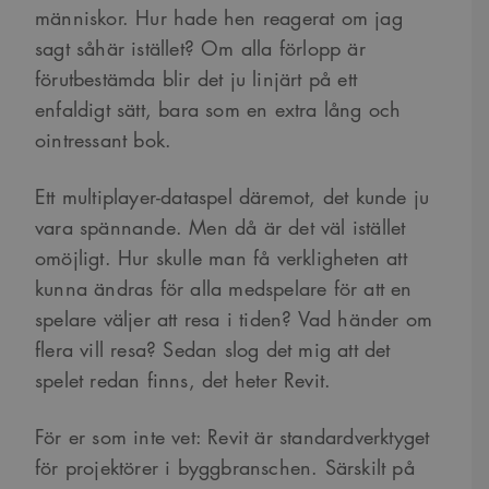
människor. Hur hade hen reagerat om jag
sagt såhär istället? Om alla förlopp är
förutbestämda blir det ju linjärt på ett
enfaldigt sätt, bara som en extra lång och
ointressant bok.
Ett multiplayer-dataspel däremot, det kunde ju
vara spännande. Men då är det väl istället
omöjligt. Hur skulle man få verkligheten att
kunna ändras för alla medspelare för att en
spelare väljer att resa i tiden? Vad händer om
flera vill resa? Sedan slog det mig att det
spelet redan finns, det heter Revit.
För er som inte vet: Revit är standardverktyget
för projektörer i byggbranschen. Särskilt på