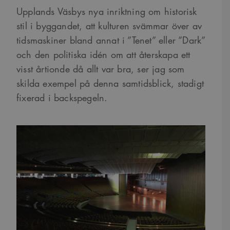
Upplands Väsbys nya inriktning om historisk
stil i byggandet, att kulturen svämmar över av
tidsmaskiner bland annat i ”Tenet” eller ”Dark”
och den politiska idén om att återskapa ett
visst årtionde då allt var bra, ser jag som
skilda exempel på denna samtidsblick, stadigt
fixerad i backspegeln.