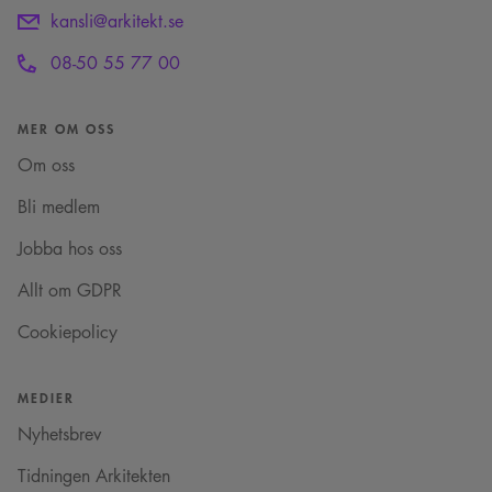
kansli@arkitekt.se
08-50 55 77 00
MER OM OSS
Om oss
Bli medlem
Jobba hos oss
Allt om GDPR
Cookiepolicy
MEDIER
Nyhetsbrev
Tidningen Arkitekten