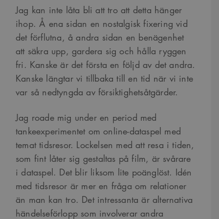
Jag kan inte låta bli att tro att detta hänger
ihop. Å ena sidan en nostalgisk fixering vid
det förflutna, å andra sidan en benägenhet
att säkra upp, gardera sig och hålla ryggen
fri. Kanske är det första en följd av det andra.
Kanske längtar vi tillbaka till en tid när vi inte
var så nedtyngda av försiktighetsåtgärder.
Jag roade mig under en period med
tankeexperimentet om online-dataspel med
temat tidsresor. Lockelsen med att resa i tiden,
som fint låter sig gestaltas på film, är svårare
i dataspel. Det blir liksom lite poänglöst. Idén
med tidsresor är mer en fråga om relationer
än man kan tro. Det intressanta är alternativa
händelseförlopp som involverar andra