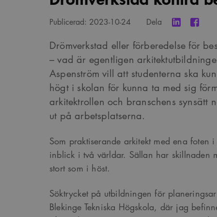
Publicerad:
2023-10-24
Dela
Drömverkstad eller förberedelse för be
– vad är egentligen arkitektutbildnin
Aspenström vill att studenterna ska kun
högt i skolan för kunna ta med sig fö
arkitektrollen och branschens synsätt
ut på arbetsplatserna.
Som praktiserande arkitekt med ena foten 
inblick i två världar. Sällan har skillnaden m
stort som i höst.
Söktrycket på utbildningen för planeringsar
Blekinge Tekniska Högskola, där jag befinn