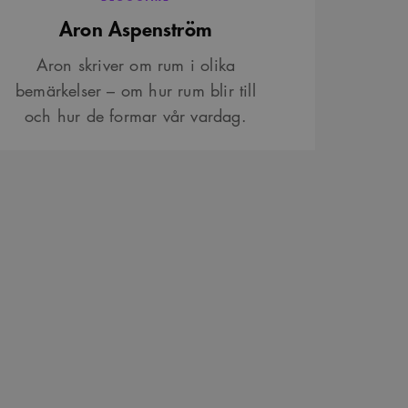
Aron Aspenström
Aron skriver om rum i olika
bemärkelser – om hur rum blir till
och hur de formar vår vardag.