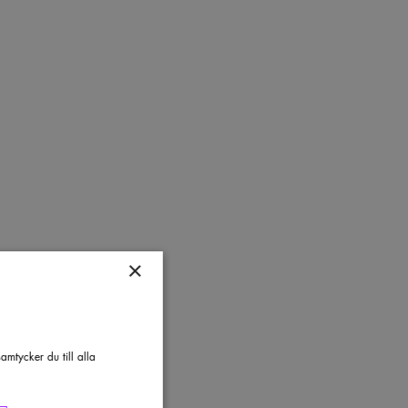
×
mtycker du till alla