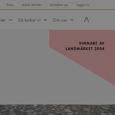
Press
Anlita Arkitekt
Kontakta oss
Logga in
Logga
iser
Så tycker vi
Om oss
in
VINNARE AV
LANDMÄRKET 2004