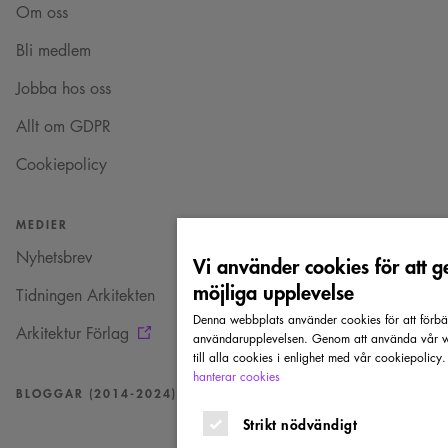
Om oss
Bli medlem
Jobba hos oss
Allt om GDPR
Cookiepolicy
MEDIER
Nyhetsbrev
Vi använder cookies för att g
möjliga upplevelse
Tidningen Arkitekten
Denna webbplats använder cookies för att förbä
Arkitektur Förlag
användarupplevelsen. Genom att använda vår w
till alla cookies i enlighet med vår cookiepolicy
hanterar cookies
BLOGGAR (2014-2024)
Strikt nödvändigt