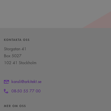
KONTAKTA OSS
Storgatan 41
Box 5027
102 41 Stockholm
kansli@arkitekt.se
08-50 55 77 00
MER OM OSS