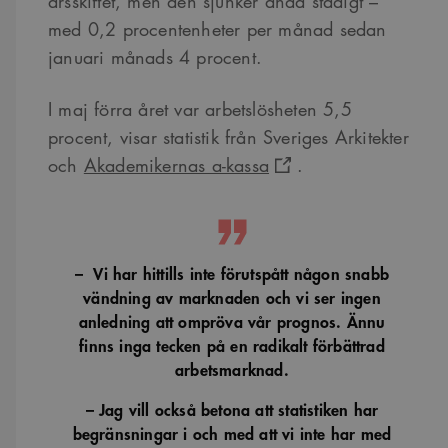
årsskiftet, men den sjunker ändå stadigt –
med 0,2 procentenheter per månad sedan
januari månads 4 procent.
I maj förra året var arbetslösheten 5,5
procent, visar statistik från Sveriges Arkitekter
och
Akademikernas a-kassa
.
– Vi har hittills inte förutspått någon snabb
vändning av marknaden och vi ser ingen
anledning att ompröva vår prognos. Ännu
finns inga tecken på en radikalt förbättrad
arbetsmarknad.
– Jag vill också betona att statistiken har
begränsningar i och med att vi inte har med