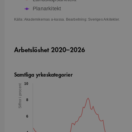
Planarkitekt
Källa: Akademikernas a-kassa. Bearbetning: Sveriges Arkitekter.
Arbetslöshet 2020–2026
Samtliga yrkeskategorier
10
Siffror i procent
8
6