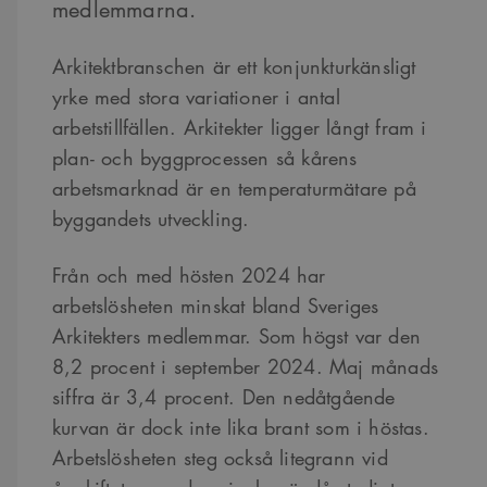
medlemmarna.
Arkitektbranschen är ett konjunkturkänsligt
yrke med stora variationer i antal
arbetstillfällen. Arkitekter ligger långt fram i
plan- och byggprocessen så kårens
arbetsmarknad är en temperaturmätare på
byggandets utveckling.
Från och med hösten 2024 har
arbetslösheten minskat bland Sveriges
Arkitekters medlemmar. Som högst var den
8,2 procent i september 2024. Maj månads
siffra är 3,4 procent. Den nedåtgående
kurvan är dock inte lika brant som i höstas.
Arbetslösheten steg också litegrann vid