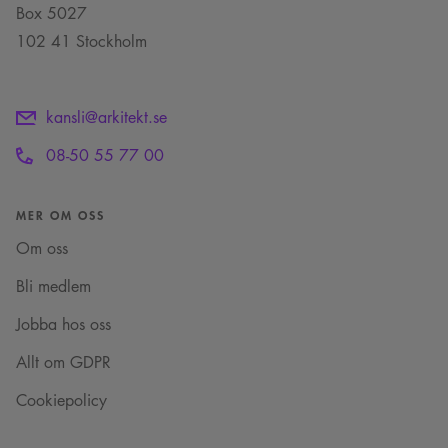
Box 5027
102 41 Stockholm
kansli@arkitekt.se
08-50 55 77 00
MER OM OSS
Om oss
Bli medlem
Jobba hos oss
Allt om GDPR
Cookiepolicy