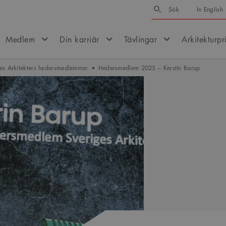
Sök
Sök
In English
Medlem
Din karriär
Tävlingar
Arkitekturpr
es Arkitekters hedersmedlemmar
Hedersmedlem 2025 – Kerstin Barup