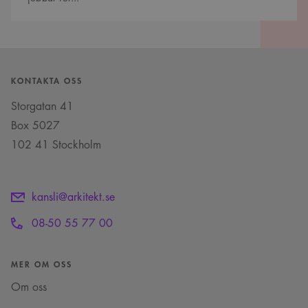
VISITOR_INFO1_LIVE
5
Denna cookie ställs in
Google LLC
månader
av Youtube för att
.youtube.com
4 veckor
hålla reda på
användarinställninga
för Youtube-videor
inbäddade i
webbplatser; den kan
KONTAKTA OSS
också avgöra om
webbplatsbesökaren
Storgatan 41
använder den nya
eller gamla versionen
Box 5027
av Youtube-
gränssnittet.
102 41 Stockholm
_cs_s
29
Det här är en
Content
minuter
sessionskaka. Detta är
Square SaaS
59
en mönstertypskaka
.arkitekt.se
sekunder
där ett slumpmässigt
13-siffrigt nummer
kansli@arkitekt.se
läggs till prefixet
_cs_.
08-50 55 77 00
MER OM OSS
Om oss