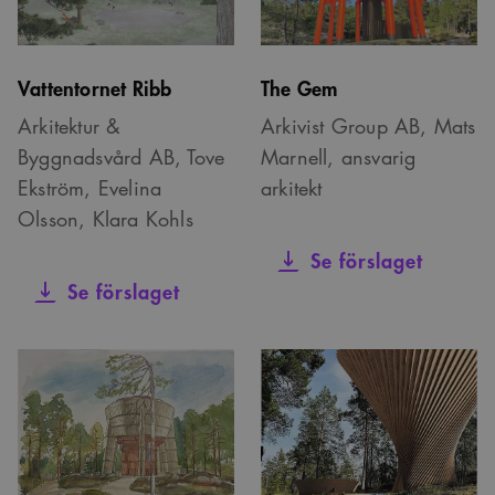
Vattentornet Ribb
The Gem
Arkitektur &
Arkivist Group AB, Mats
Byggnadsvård AB, Tove
Marnell, ansvarig
Ekström, Evelina
arkitekt
Olsson, Klara Kohls
Se förslaget
Se förslaget