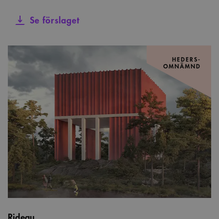
Se förslaget
HEDERS-
OMNÄMND
Rideau