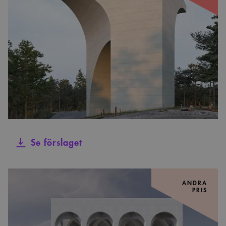
Se förslaget
ANDRA
PRIS