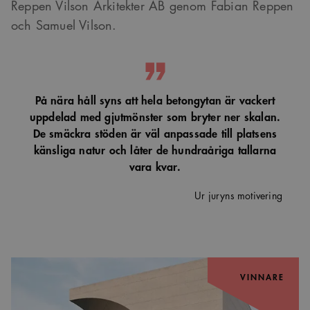
Reppen Vilson Arkitekter AB genom Fabian Reppen
och Samuel Vilson.
På nära håll syns att hela betongytan är vackert
uppdelad med gjutmönster som bryter ner skalan.
De smäckra stöden är väl anpassade till platsens
känsliga natur och låter de hundraåriga tallarna
vara kvar.
Ur juryns motivering
VINNARE