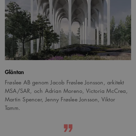
Gläntan
Frøslee AB genom Jacob Frøslee Jonsson, arkitekt
MSA/SAR, och Adrian Moreno, Victoria McCrea,
Martin Spencer, Jenny Frøslee Jonsson, Viktor
Tamm.