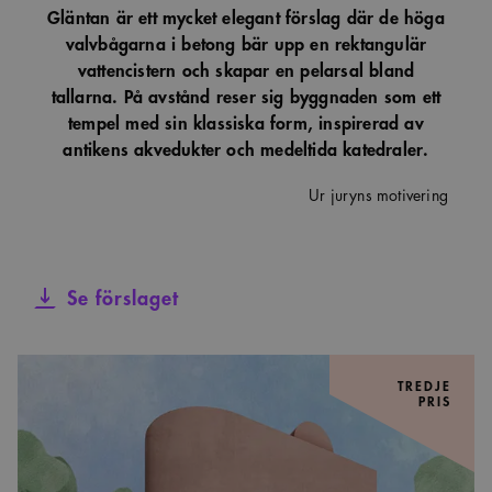
Gläntan är ett mycket elegant förslag där de höga
valvbågarna i betong bär upp en rektangulär
vattencistern och skapar en pelarsal bland
tallarna. På avstånd reser sig byggnaden som ett
tempel med sin klassiska form, inspirerad av
antikens akvedukter och medeltida katedraler.
Ur juryns motivering
Se förslaget
TREDJE
PRIS