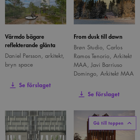
Värmdo bägare
From dusk till dawn
reflekterande glänta
Brøn Studio, Carlos
Daniel Persson, arkitekt,
Ramos Tenorio, Arkitekt
bryn space
MAA, Javi Barriuso
Domingo, Arkitekt MAA
Se förslaget
Se förslaget
Gå till toppen