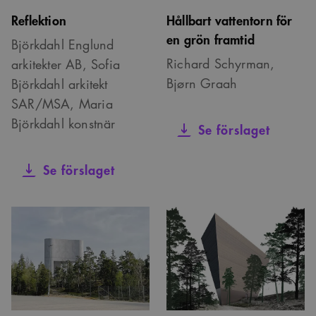
Reflektion
Hållbart vattentorn för
en grön framtid
Björkdahl Englund
Richard Schyrman,
arkitekter AB, Sofia
Bjørn Graah
Björkdahl arkitekt
SAR/MSA, Maria
Björkdahl konstnär
Se förslaget
Se förslaget