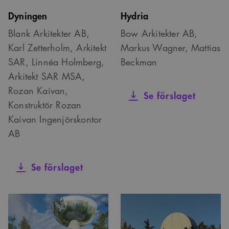
Dyningen
Hydria
Blank Arkitekter AB,
Bow Arkitekter AB,
Karl Zetterholm, Arkitekt
Markus Wagner, Mattias
SAR, Linnéa Holmberg,
Beckman
Arkitekt SAR MSA,
Rozan Kaivan,
Se förslaget
Konstruktör Rozan
Kaivan Ingenjörskontor
AB
Se förslaget