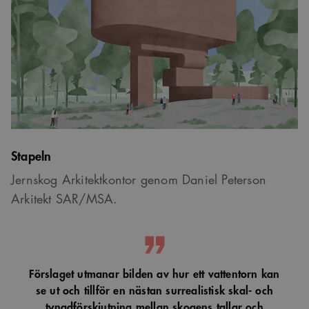
Stapeln
Jernskog Arkitektkontor genom Daniel Peterson
Arkitekt SAR/MSA.
Förslaget utmanar bilden av hur ett vattentorn kan
se ut och tillför en nästan surrealistisk skal- och
tyngdförskjutning mellan skogens tallar och