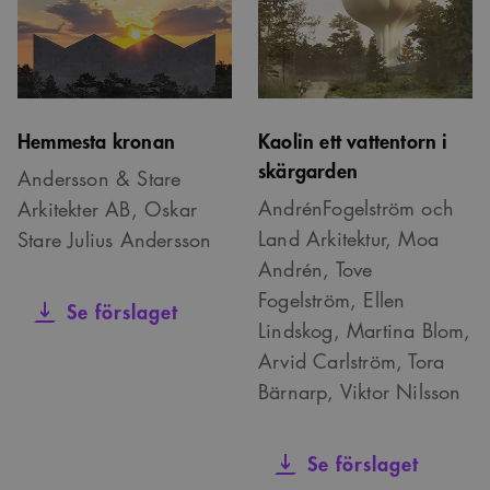
Hemmesta kronan
Kaolin ett vattentorn i
skärgarden
Andersson & Stare
AndrénFogelström och
Arkitekter AB, Oskar
Land Arkitektur, Moa
Stare Julius Andersson
Andrén, Tove
Fogelström, Ellen
Se förslaget
Lindskog, Martina Blom,
Arvid Carlström, Tora
Bärnarp, Viktor Nilsson
Se förslaget