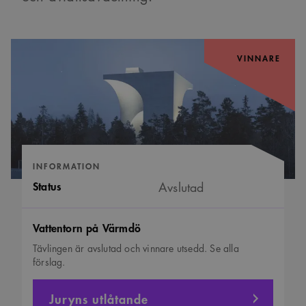
VINNARE
INFORMATION
Status
Avslutad
Vattentorn på Värmdö
Tävlingen är avslutad och vinnare utsedd. Se alla
förslag.
Juryns utlåtande