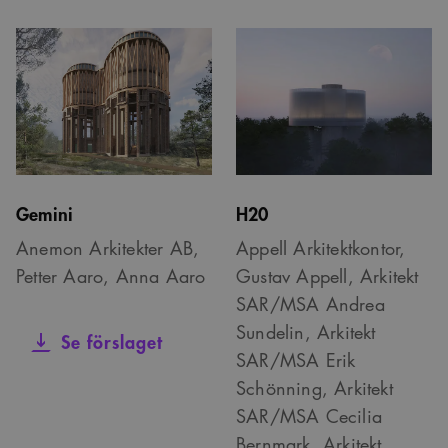
Gemini
H20
Anemon Arkitekter AB,
Appell Arkitektkontor,
Petter Aaro, Anna Aaro
Gustav Appell, Arkitekt
SAR/MSA Andrea
Sundelin, Arkitekt
Se förslaget
SAR/MSA Erik
Schönning, Arkitekt
SAR/MSA Cecilia
Bernmark, Arkitekt