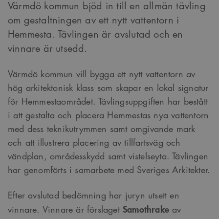
Värmdö kommun bjöd in till en allmän tävling
om gestaltningen av ett nytt vattentorn i
Hemmesta. Tävlingen är avslutad och en
vinnare är utsedd.
Värmdö kommun vill bygga ett nytt vattentorn av
hög arkitektonisk klass som skapar en lokal signatur
för Hemmestaområdet. Tävlingsuppgiften har bestått
i att gestalta och placera Hemmestas nya vattentorn
med dess teknikutrymmen samt omgivande mark
och att illustrera placering av tillfartsväg och
vändplan, områdesskydd samt vistelseyta. Tävlingen
har genomförts i samarbete med Sveriges Arkitekter.
Efter avslutad bedömning har juryn utsett en
Samothrake
vinnare. Vinnare är förslaget
av