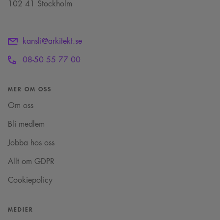
102 41 Stockholm
kansli@arkitekt.se
08-50 55 77 00
MER OM OSS
Om oss
Bli medlem
Jobba hos oss
Allt om GDPR
Cookiepolicy
MEDIER