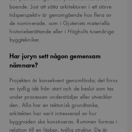
boende. Just att sätta arkitekturen i ett större
tidsperspektiv är genomgående hos flera av
de nominerade, som i Gjuteriets materiella
historieberättande eller i Höghults tusenåriga
byggtekniker.
Har juryn sett någon gemensam
nämnare?
Projekten är konsekvent genomförda; det finns
en tydlig idé från start och de beslut som tas
under processen understödjer eller utvecklar
den. Alla har en tektonisk grundtanke,
arkitekten har varit intresserad av hur
byggnaden ska konstrueras. Rummen formas i
relation till en läsbar, tydlig struktur. De är