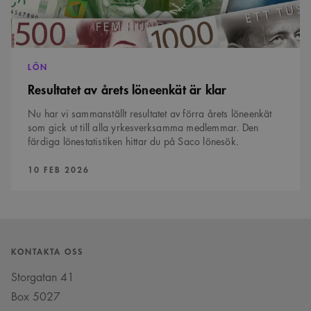
LÖN
Resultatet av årets löneenkät är klar
Nu har vi sammanställt resultatet av förra årets löneenkät
som gick ut till alla yrkesverksamma medlemmar. Den
färdiga lönestatistiken hittar du på Saco lönesök.
PUBLICERAD:
10 FEB 2026
KONTAKTA OSS
Storgatan 41
Box 5027