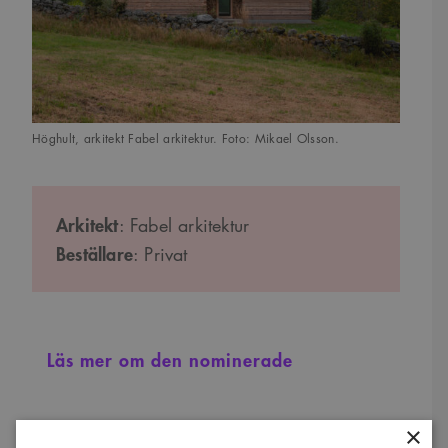
Höghult, arkitekt Fabel arkitektur. Foto: Mikael Olsson.
Arkitekt
: Fabel arkitektur
Beställare
: Privat
Läs mer om den nominerade
Raw, Uppsala
×