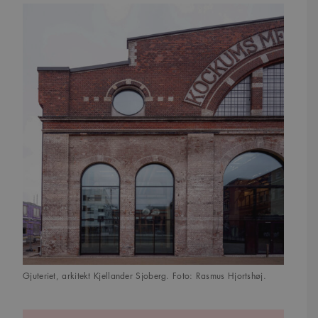
Gjuteriet, arkitekt Kjellander Sjoberg. Foto: Rasmus Hjortshøj.