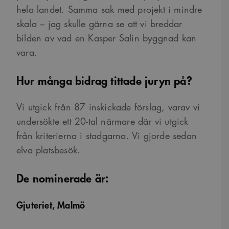
hela landet. Samma sak med projekt i mindre
skala – jag skulle gärna se att vi breddar
bilden av vad en Kasper Salin byggnad kan
vara.
Hur många bidrag tittade juryn på?
Vi utgick från 87 inskickade förslag, varav vi
undersökte ett 20-tal närmare där vi utgick
från kriterierna i stadgarna. Vi gjorde sedan
elva platsbesök.
De nominerade är:
Gjuteriet, Malmö