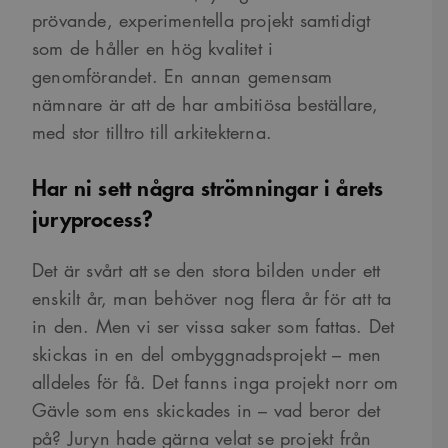
prövande, experimentella projekt samtidigt
som de håller en hög kvalitet i
genomförandet. En annan gemensam
nämnare är att de har ambitiösa beställare,
med stor tilltro till arkitekterna.
Har ni sett några strömningar i årets
juryprocess?
Det är svårt att se den stora bilden under ett
enskilt år, man behöver nog flera år för att ta
in den. Men vi ser vissa saker som fattas. Det
skickas in en del ombyggnadsprojekt – men
alldeles för få. Det fanns inga projekt norr om
Gävle som ens skickades in – vad beror det
på? Juryn hade gärna velat se projekt från