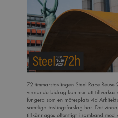
72-timmarstävlingen Steel Race Reuse 
vinnande bidrag kommer att tillverkas 
fungera som en mötesplats vid
Arkitek
samtliga tävlingsförslag här. Det vinn
tillkännages offentligt i samband med 