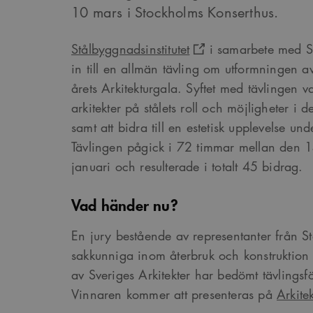
10 mars i Stockholms Konserthus.
Stålbyggnadsinstitutet
i samarbete med Sv
in till en allmän tävling om utformningen av 
årets Arkitekturgala. Syftet med tävlingen
arkitekter på stålets roll och möjligheter i 
samt att bidra till en estetisk upplevelse un
Tävlingen pågick i 72 timmar mellan den 
januari och resulterade i totalt 45 bidrag.
Vad händer nu?
En jury bestående av representanter från St
sakkunniga inom återbruk och konstruktion
av Sveriges Arkitekter har bedömt tävlingsf
Vinnaren kommer att presenteras på
Arkite