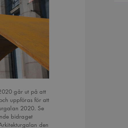
2020 går ut på att
och uppföras för att
turgalan 2020
. Se
ande bidraget
Arkitekturgalan den