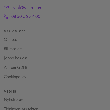
kansli@arkitekt.se
08-50 55 77 00
MER OM OSS
Om oss
Bli medlem
Jobba hos oss
Allt om GDPR
Cookiepolicy
MEDIER
Nyhetsbrev
Tidningen Arkitekten