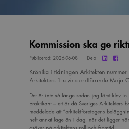
Kommission ska ge rikt
Publicerad:
2026-06-08
Dela
Krönika i tidningen Arkitekten nummer
Arkitekters 1:e vice ordförande Maja 
Det är inte så länge sedan jag först klev in 
praktikant – ett år då Sveriges Arkitekters 
meddelade att ”arkitektföretagens beläggning
helt annat läge än i dag, när det ligger när
osäker på arkitektens roll och framtid.