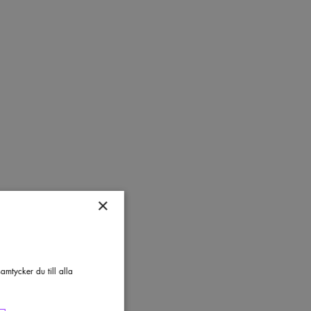
×
mtycker du till alla