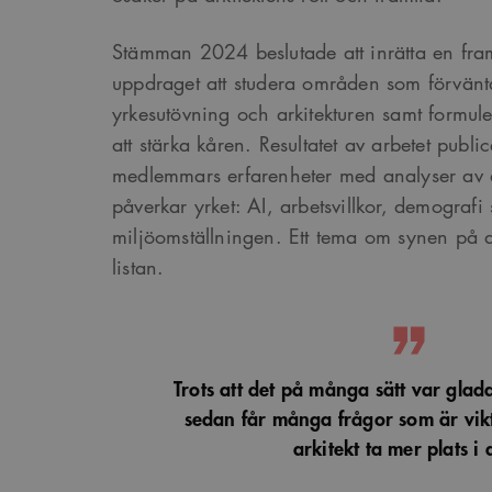
Stämman 2024 beslutade att inrätta en fr
uppdraget att studera områden som förvänt
yrkesutövning och arkitekturen samt formule
att stärka kåren. Resultatet av arbetet publi
medlemmars erfarenheter med analyser av 
påverkar yrket: AI, arbetsvillkor, demografi
miljöomställningen. Ett tema om synen på ark
listan.
Trots att det på många sätt var glada
sedan får många frågor som är vik
arkitekt ta mer plats i 