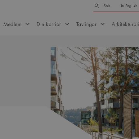
Sök
Sök
In English
Medlem
Din karriär
Tävlingar
Arkitekturpr