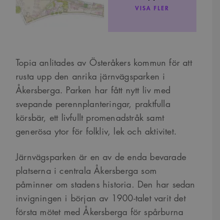
VISA FLER
Topia anlitades av Österåkers kommun för att
rusta upp den anrika järnvägsparken i
Åkersberga. Parken har fått nytt liv med
svepande perennplanteringar, praktfulla
körsbär, ett livfullt promenadstråk samt
generösa ytor för folkliv, lek och aktivitet.
Järnvägsparken är en av de enda bevarade
platserna i centrala Åkersberga som
påminner om stadens historia. Den har sedan
invigningen i början av 1900-talet varit det
första mötet med Åkersberga för spårburna