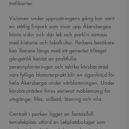
trafikanter.
Visionen under upprustningens gång har varit
en ståtlig finpark som visar upp Åkersbergas
bästa sidor och där lek och parkliv samsas
med historia och lokalkultur. Parkens besökare
kan flanera längs med ett generöst tilltaget
gångstråk kantat av praktfulla
perennplanteringar och talrika körsbärsträd
vars fylliga blomsterprakt blir en ögonfröjd för
hela Åkersberga under vårblomningen. Under
körsbärsträden finns varierat möblemang för
umgänge, fika, solbad, läsning och vila.
Centralt i parken ligger en fantasifull
temalekplats utförd av Lekplatsbolaget som