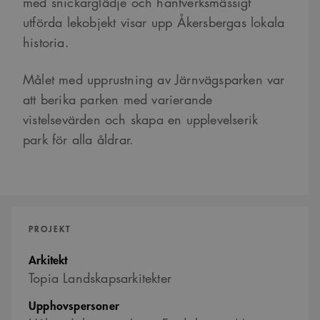
med snickarglädje och hantverksmässigt
utförda lekobjekt visar upp Åkersbergas lokala
historia.
Målet med upprustning av Järnvägsparken var
att berika parken med varierande
vistelsevärden och skapa en upplevelserik
park för alla åldrar.
PROJEKT
Arkitekt
Topia Landskapsarkitekter
Upphovspersoner