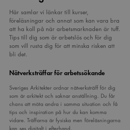
Här samlar vi länkar till kurser,
föreläsningar och annat som kan vara bra
att ha koll på när arbetsmarknaden är tuff.
Tips till dig som är arbetslös och för dig
som vill rusta dig för att minska risken att
bli det.
Nätverksträffar för arbetssökande
Sveriges Arkitekter ordnar nätverksträff för dig
som är arkitekt och saknar anställning. Du får
chans att möta andra i samma situation och få
tips och inspiration på hur du kan komma
vidare. Träffarna är fysiska men föreläsningarna
kan ses digitalt i efterhand.