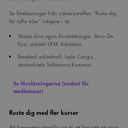
Se föreläsningar från nätverksträffen ”Rusta dig
för tuffa tider” tidigare i år:
Skapa dina egna förutsättningar. Arno De
Ryst, arkitekt LINK Arkitektur.
Breddad arkitektroll. Lejla Cengic,
stadsarkitekt Sollentuna Kommun.
Se föreläsningarna (endast för
medlemmar)
Rusta dig med fler kurser
Att kompetensutveckla sig är ett bra sätt att göra