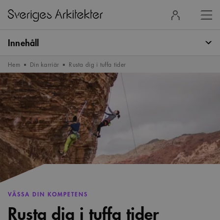
Stä
Logga
men
in
Innehåll
Hem
Din karriär
Rusta dig i tuffa tider
VÄSSA DIN KOMPETENS
Rusta dig i tuffa tider