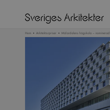
Hem
Arkitekturpriser
Mälardalens högskola – nominerad 