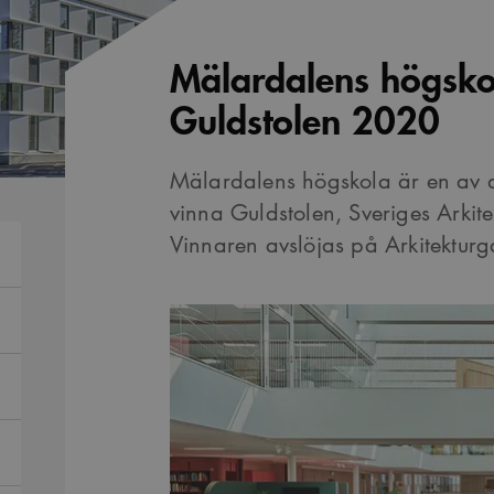
Mälardalens högskol
Guldstolen 2020
Mälardalens högskola är en av d
vinna Guldstolen, Sveriges Arkite
Vinnaren avslöjas på Arkitektur