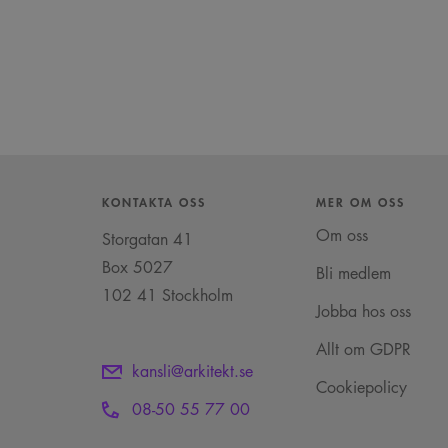
KONTAKTA OSS
MER OM OSS
Om oss
Storgatan 41
Box 5027
Bli medlem
102 41 Stockholm
Jobba hos oss
Allt om GDPR
kansli@arkitekt.se
Cookiepolicy
08-50 55 77 00