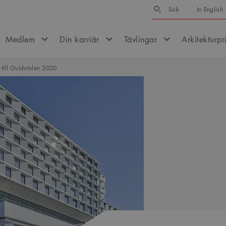
Sök
Sök
In English
Medlem
Din karriär
Tävlingar
Arkitekturpr
till Guldstolen 2020