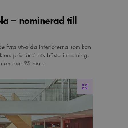
a – nominerad till
e fyra utvalda interiörerna som kan
kters pris för årets bästa inredning.
galan den 25 mars.