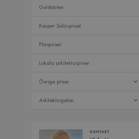
Guldstolen
Kasper Salin-priset
Planpriset
Lokala arkitekturpriser
Övriga priser
Arkitekturgalan
Kontaktpersoner
KONTAKT