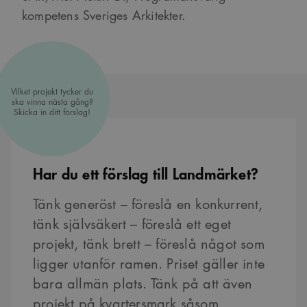
kompetens Sveriges Arkitekter.
Vilket projekt tycker du
ska vinna nästa gång?
Skicka in ditt förslag!
Har du ett förslag till Landmärket?
Tänk generöst – föreslå en konkurrent,
tänk självsäkert – föreslå ett eget
projekt, tänk brett – föreslå något som
ligger utanför ramen. Priset gäller inte
bara allmän plats. Tänk på att även
projekt på kvartersmark såsom