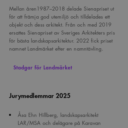
Mellan åren1987–2018 delade Sienapriset ut
för att främja god utemiljö och tilldelades ett
objekt och dess arkitekt. Från och med 2019
ersattes Sienapriset av Sveriges Arkitekters pris
för bästa landskapsarkitektur. 2022 fick priset
namnet Landmärket efter en namntävling.
Stadgar för Landmärket
Jurymedlemmar 2025
Åsa Ehn Hillberg, landskapsarkitekt
LAR/MSA och delägare på Karavan