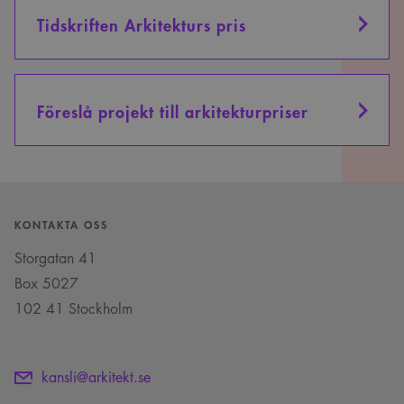
Tidskriften Arkitekturs pris
Föreslå projekt till arkitekturpriser
KONTAKTA OSS
Storgatan 41
Box 5027
102 41 Stockholm
kansli@arkitekt.se