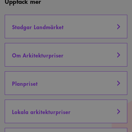
Upptäck mer
Stadgar Landmärket
Om Arkitekturpriser
Planpriset
Lokala arkitekturpriser