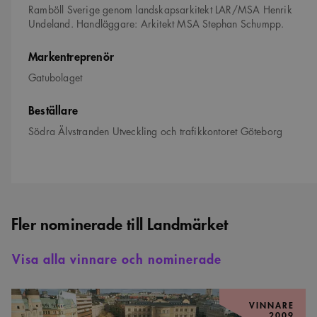
Ramböll Sverige genom landskapsarkitekt LAR/MSA Henrik
Undeland. Handläggare: Arkitekt MSA Stephan Schumpp.
Markentreprenör
Gatubolaget
Beställare
Södra Älvstranden Utveckling och trafikkontoret Göteborg
Fler nominerade till Landmärket
Visa alla vinnare och nominerade
Norra
Bantorget
VINNARE
2009
&#8211;