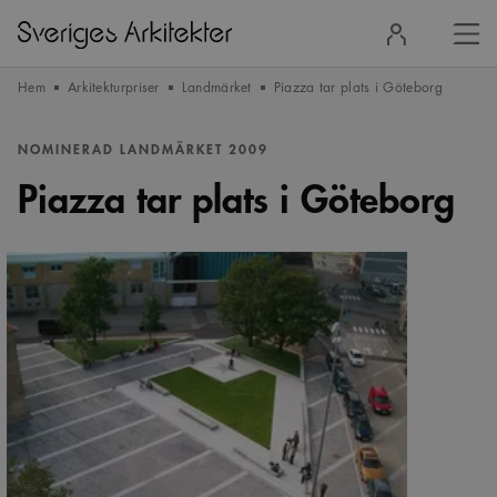
Stä
Logga
men
in
Hem
Arkitekturpriser
Landmärket
Piazza tar plats i Göteborg
NOMINERAD LANDMÄRKET 2009
Piazza tar plats i Göteborg