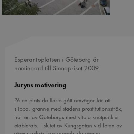
Esperantoplatsen i Göteborg är
nominerad till Sienapriset 2009.
Juryns motivering
På en plats de flesta gått omvägar för att
slippa, granne med stadens prostitutionsstråk,
har en av Göteborgs mest vitala knutpunkter
etablerats. I slutet av Kungsgatan vid foten av
värmeverkets korrugerade skorstenar