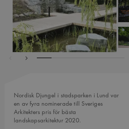
ående
Nästa
Nordisk Djungel i stadsparken i Lund var
en av fyra nominerade till Sveriges
Arkitekters pris för bästa
landskapsarkitektur 2020.