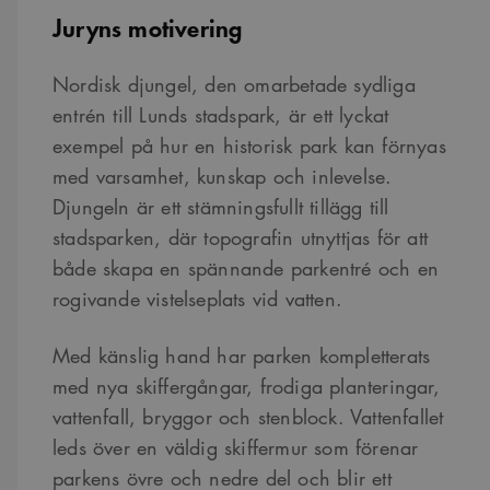
Juryns motivering
Nordisk djungel, den omarbetade sydliga
entrén till Lunds stadspark, är ett lyckat
exempel på hur en historisk park kan förnyas
med varsamhet, kunskap och inlevelse.
Djungeln är ett stämningsfullt tillägg till
stadsparken, där topografin utnyttjas för att
både skapa en spännande parkentré och en
rogivande vistelseplats vid vatten.
Med känslig hand har parken kompletterats
med nya skiffergångar, frodiga planteringar,
vattenfall, bryggor och stenblock. Vattenfallet
leds över en väldig skiffermur som förenar
parkens övre och nedre del och blir ett