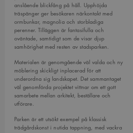
anslående blickfång på håll. Upphöjda
träspänger ger besökaren närkontakt med
ormbunkar, magnolia och storbladiga
perenner. Tilläggen är fantasifulla och
oväntade, samtidigt som de visar djup
samhörighet med resten av stadsparken.
Materialen är genomgående väl valda och ny
möblering skickligt inplacerad för att
underordna sig landskapet. Det sammantaget
väl genomförda projektet vittnar om ett gott
samarbete mellan arkitekt, beställare och
utförare.
Parken är ett utsökt exempel på klassisk
trädgårdskonst i nutida tappning, med vackra