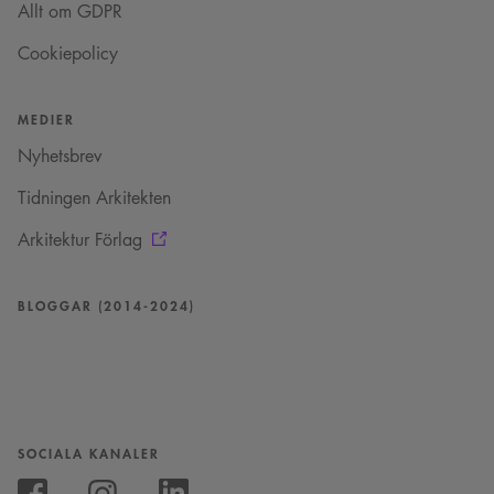
Allt om GDPR
Cookiepolicy
MEDIER
Nyhetsbrev
Tidningen Arkitekten
Arkitektur Förlag
BLOGGAR (2014-2024)
SOCIALA KANALER
Följ