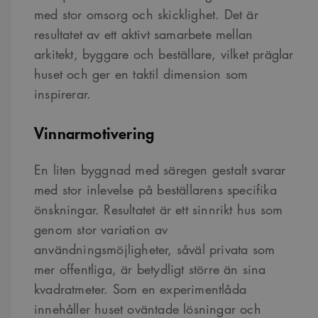
med stor omsorg och skicklighet. Det är
resultatet av ett aktivt samarbete mellan
arkitekt, byggare och beställare, vilket präglar
huset och ger en taktil dimension som
inspirerar.
Vinnarmotivering
En liten byggnad med säregen gestalt svarar
med stor inlevelse på beställarens specifika
önskningar. Resultatet är ett sinnrikt hus som
genom stor variation av
användningsmöjligheter, såväl privata som
mer offentliga, är betydligt större än sina
kvadratmeter. Som en experimentlåda
innehåller huset oväntade lösningar och