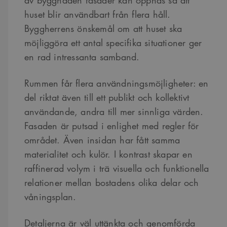
huset blir användbart från flera håll.
Byggherrens önskemål om att huset ska
möjliggöra ett antal specifika situationer ger
en rad intressanta samband.
Rummen får flera användningsmöjligheter: en
del riktat även till ett publikt och kollektivt
användande, andra till mer sinnliga värden.
Fasaden är putsad i enlighet med regler för
området. Även insidan har fått samma
materialitet och kulör. I kontrast skapar en
raffinerad volym i trä visuella och funktionella
relationer mellan bostadens olika delar och
våningsplan.
Detaljerna är väl uttänkta och genomförda