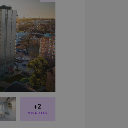
+2
VISA FLER