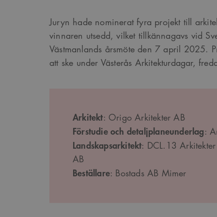
Juryn hade nominerat fyra projekt till arkit
vinnaren utsedd, vilket tillkännagavs vid Sve
Västmanlands årsmöte den 7 april 2025. P
att ske under Västerås Arkitekturdagar, fr
Arkitekt
: Origo Arkitekter AB
Förstudie och detaljplaneunderlag
: A
Landskapsarkitekt
: DCL.13 Arkitekter
AB
Beställare
: Bostads AB Mimer