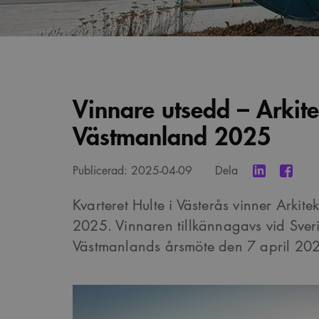
Vinnare utsedd – Arkite
Västmanland 2025
Publicerad:
2025-04-09
Dela
Kvarteret Hulte i Västerås vinner Arkite
2025. Vinnaren tillkännagavs vid Sveri
Västmanlands årsmöte den 7 april 20