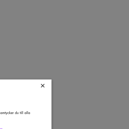
×
mtycker du till alla