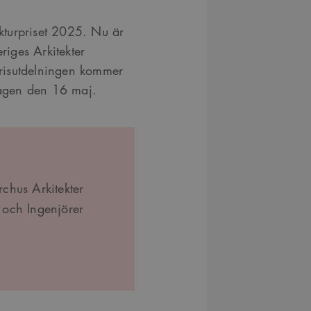
ekturpriset 2025. Nu är
riges Arkitekter
risutdelningen kommer
edagen den 16 maj.
rchus Arkitekter
 och Ingenjörer