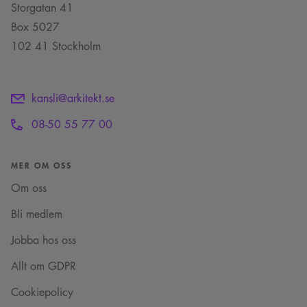
Storgatan 41
Box 5027
102 41 Stockholm
kansli@arkitekt.se
08-50 55 77 00
MER OM OSS
Om oss
Bli medlem
Jobba hos oss
Allt om GDPR
Cookiepolicy