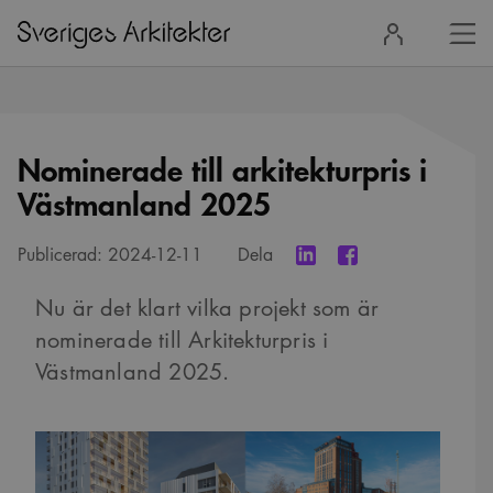
Stä
Logga
men
in
Nominerade till arkitekturpris i
Västmanland 2025
Publicerad:
2024-12-11
Dela
Nu är det klart vilka projekt som är
nominerade till Arkitekturpris i
Västmanland 2025.