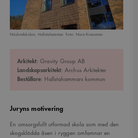
Näslundskolan, Hallstahammar. Foto: Nora Kvassman
Arkitekt
: Gravity Group AB
Landskapsarkitekt
: Archus Arkitekter
Beställare
: Hallstahammars kommun
Juryns motivering
En omsorgsfullt utformad skola som med den
skogsklädda åsen i ryggen omfamnar en