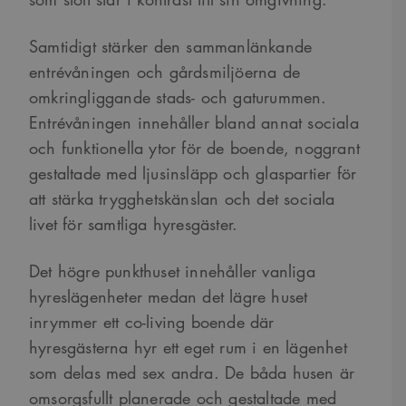
Samtidigt stärker den sammanlänkande
entrévåningen och gårdsmiljöerna de
omkringliggande stads- och gaturummen.
Entrévåningen innehåller bland annat sociala
och funktionella ytor för de boende, noggrant
gestaltade med ljusinsläpp och glaspartier för
att stärka trygghetskänslan och det sociala
livet för samtliga hyresgäster.
Det högre punkthuset innehåller vanliga
hyreslägenheter medan det lägre huset
inrymmer ett co-living boende där
hyresgästerna hyr ett eget rum i en lägenhet
som delas med sex andra. De båda husen är
omsorgsfullt planerade och gestaltade med