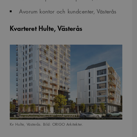
Avorum kontor och kundcenter, Västerås
Kvarteret Hulte, Västerås
Kv Hulte, Västerås. Bild: ORIGO Arkitekter.