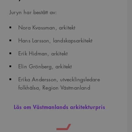
_cs_.
Juryn har bestått av:
Nora Kvassman, arkitekt
Hans Larsson, landskapsarkitekt
Erik Hidman, arkitekt
Elin Grönberg, arkitekt
Erika Andersson, utvecklingsledare
folkhälsa, Region Västmanland
Läs om Västmanlands arkitekturpris