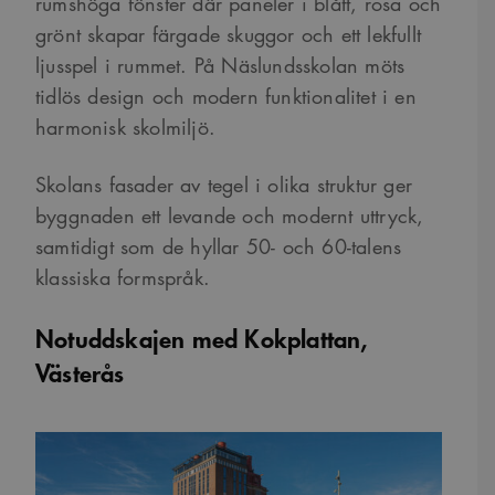
rumshöga fönster där paneler i blått, rosa och
grönt skapar färgade skuggor och ett lekfullt
ljusspel i rummet. På Näslundsskolan möts
tidlös design och modern funktionalitet i en
harmonisk skolmiljö.
Skolans fasader av tegel i olika struktur ger
byggnaden ett levande och modernt uttryck,
samtidigt som de hyllar 50- och 60-talens
klassiska formspråk.
Notuddskajen med Kokplattan,
Västerås