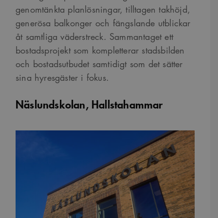
genomtänkta planlösningar, tilltagen takhöjd,
generösa balkonger och fängslande utblickar
åt samtliga väderstreck. Sammantaget ett
bostadsprojekt som kompletterar stadsbilden
och bostadsutbudet samtidigt som det sätter
sina hyresgäster i fokus.
Näslundskolan, Hallstahammar