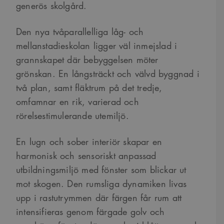
generös skolgård.
Den nya tvåparallelliga låg- och
mellanstadieskolan ligger väl inmejslad i
grannskapet där bebyggelsen möter
grönskan. En långsträckt och välvd byggnad i
två plan, samt fläktrum på det tredje,
omfamnar en rik, varierad och
rörelsestimulerande utemiljö.
En lugn och sober interiör skapar en
harmonisk och sensoriskt anpassad
utbildningsmiljö med fönster som blickar ut
mot skogen. Den rumsliga dynamiken livas
upp i rastutrymmen där färgen får rum att
intensifieras genom färgade golv och