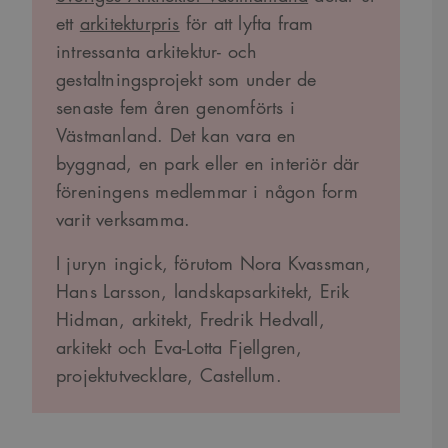
ett
arkitekturpris
för att lyfta fram
intressanta arkitektur- och
gestaltningsprojekt som under de
senaste fem åren genomförts i
Västmanland. Det kan vara en
byggnad, en park eller en interiör där
föreningens medlemmar i någon form
varit verksamma.
I juryn ingick, förutom Nora Kvassman,
Hans Larsson, landskapsarkitekt, Erik
Hidman, arkitekt, Fredrik Hedvall,
arkitekt och Eva-Lotta Fjellgren,
projektutvecklare, Castellum.