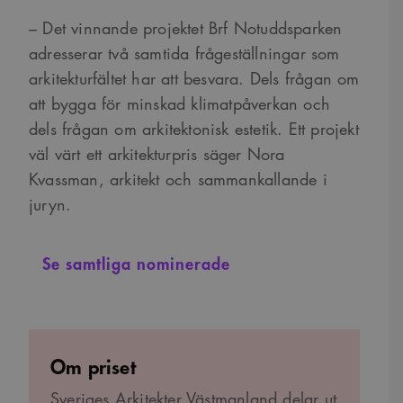
– Det vinnande projektet Brf Notuddsparken
adresserar två samtida frågeställningar som
arkitekturfältet har att besvara. Dels frågan om
att bygga för minskad klimatpåverkan och
dels frågan om arkitektonisk estetik. Ett projekt
väl värt ett arkitekturpris säger Nora
Kvassman, arkitekt och sammankallande i
juryn.
Se samtliga nominerade
Om priset
Sveriges Arkitekter Västmanland
delar ut