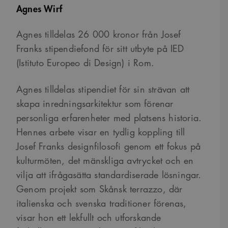
Agnes Wirf
Agnes tilldelas 26 000 kronor från Josef
Franks stipendiefond för sitt utbyte på IED
(Istituto Europeo di Design) i Rom.
Agnes tilldelas stipendiet för sin strävan att
skapa inredningsarkitektur som förenar
personliga erfarenheter med platsens historia.
Hennes arbete visar en tydlig koppling till
Josef Franks designfilosofi genom ett fokus på
kulturmöten, det mänskliga avtrycket och en
vilja att ifrågasätta standardiserade lösningar.
Genom projekt som Skånsk terrazzo, där
italienska och svenska traditioner förenas,
visar hon ett lekfullt och utforskande