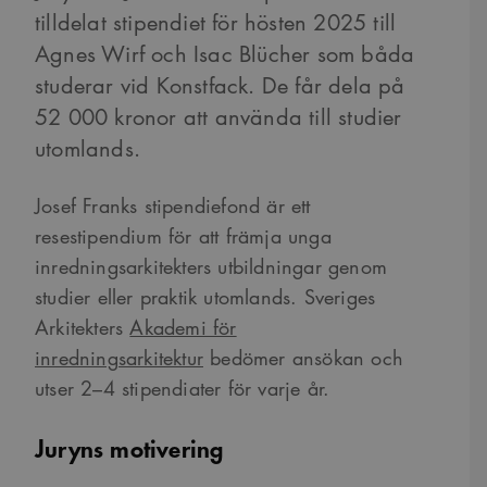
tilldelat stipendiet för hösten 2025 till
Agnes Wirf och Isac Blücher som båda
studerar vid Konstfack. De får dela på
52 000 kronor att använda till studier
utomlands.
Josef Franks stipendiefond är ett
resestipendium för att främja unga
inredningsarkitekters utbildningar genom
studier eller praktik utomlands. Sveriges
Arkitekters
Akademi för
inredningsarkitektur
bedömer ansökan och
utser 2–4 stipendiater för varje år.
Juryns motivering