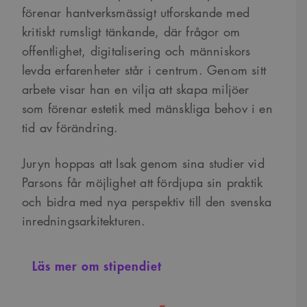
förenar hantverksmässigt utforskande med
kritiskt rumsligt tänkande, där frågor om
offentlighet, digitalisering och människors
levda erfarenheter står i centrum. Genom sitt
arbete visar han en vilja att skapa miljöer
som förenar estetik med mänskliga behov i en
tid av förändring.
Juryn hoppas att Isak genom sina studier vid
Parsons får möjlighet att fördjupa sin praktik
och bidra med nya perspektiv till den svenska
inredningsarkitekturen.
Läs mer om stipendiet