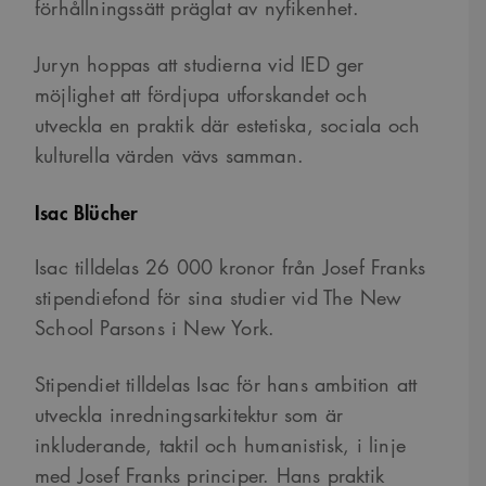
förhållningssätt präglat av nyfikenhet.
Juryn hoppas att studierna vid IED ger
möjlighet att fördjupa utforskandet och
utveckla en praktik där estetiska, sociala och
kulturella värden vävs samman.
Isac Blücher
Isac tilldelas 26 000 kronor från Josef Franks
stipendiefond för sina studier vid The New
School Parsons i New York.
Stipendiet tilldelas Isac för hans ambition att
utveckla inredningsarkitektur som är
inkluderande, taktil och humanistisk, i linje
med Josef Franks principer. Hans praktik