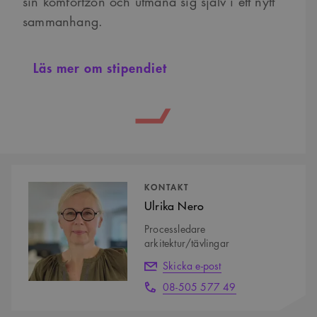
sin komfortzon och utmana sig själv i ett nytt
sammanhang.
Läs mer om stipendiet
Kontaktpersoner
KONTAKT
Ulrika Nero
Processledare
arkitektur/tävlingar
Skicka e-post
08-505 577 49