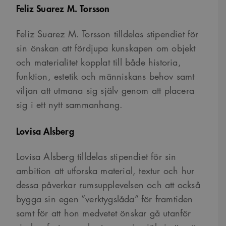
Feliz Suarez M. Torsson
Feliz Suarez M. Torsson tilldelas stipendiet för
sin önskan att fördjupa kunskapen om objekt
och materialitet kopplat till både historia,
funktion, estetik och människans behov samt
viljan att utmana sig själv genom att placera
sig i ett nytt sammanhang.
Lovisa Alsberg
Lovisa Alsberg tilldelas stipendiet för sin
ambition att utforska material, textur och hur
dessa påverkar rumsupplevelsen och att också
bygga sin egen ”verktygslåda” för framtiden
samt för att hon medvetet önskar gå utanför