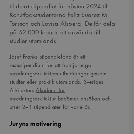
tilldelat stipendiet för hösten 2024 till
Konstfackstudenterna Feliz Suarez M.
Torsson och Lovisa Alsberg. De får dela
på 52 000 kronor att använda till
studier utomlands.
Josef Franks stipendiefond är ett
resestipendium för att främja unga
inredningsarkitekters utbildningar genom
studier eller praktik utomlands. Sveriges
Arkitekters
Akademi för
inredningsarkitektur
bedömer ansökan och
utser 2–4 stipendiater för varje år.
Juryns motivering