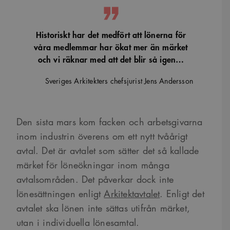
Historiskt har det medfört att lönerna för
våra medlemmar har ökat mer än märket
och vi räknar med att det blir så igen…
Sveriges Arkitekters chefsjurist Jens Andersson
Den sista mars kom facken och arbetsgivarna
inom industrin överens om ett nytt tvåårigt
avtal. Det är avtalet som sätter det så kallade
märket för löneökningar inom många
avtalsområden. Det påverkar dock inte
lönesättningen enligt
Arkitektavtalet
. Enligt det
avtalet ska lönen inte sättas utifrån märket,
utan i individuella lönesamtal.