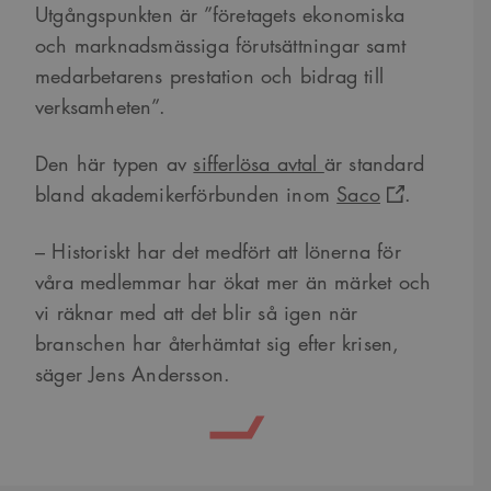
Utgångspunkten är ”företagets ekonomiska
och marknadsmässiga förutsättningar samt
medarbetarens prestation och bidrag till
verksamheten”.
Den här typen av
sifferlösa avtal
är standard
bland akademikerförbunden inom
Saco
.
– Historiskt har det medfört att lönerna för
våra medlemmar har ökat mer än märket och
vi räknar med att det blir så igen när
branschen har återhämtat sig efter krisen,
säger Jens Andersson.