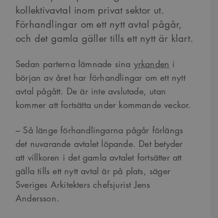
kollektivavtal inom privat sektor ut.
Förhandlingar om ett nytt avtal pågår,
och det gamla gäller tills ett nytt är klart.
Sedan parterna lämnade sina
yrkanden
i
början av året har förhandlingar om ett nytt
avtal pågått. De är inte avslutade, utan
kommer att fortsätta under kommande veckor.
– Så länge förhandlingarna pågår förlängs
det nuvarande avtalet löpande. Det betyder
att villkoren i det gamla avtalet fortsätter att
gälla tills ett nytt avtal är på plats, säger
Sveriges Arkitekters chefsjurist Jens
Andersson.