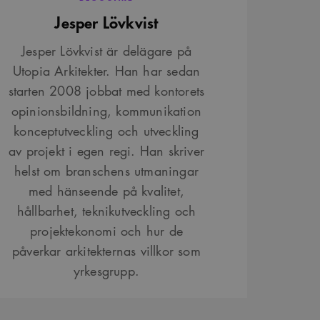
Jesper Lövkvist
Jesper Lövkvist är delägare på
Utopia Arkitekter. Han har sedan
starten 2008 jobbat med kontorets
opinionsbildning, kommunikation
konceptutveckling och utveckling
av projekt i egen regi. Han skriver
helst om branschens utmaningar
med hänseende på kvalitet,
hållbarhet, teknikutveckling och
projektekonomi och hur de
påverkar arkitekternas villkor som
yrkesgrupp.