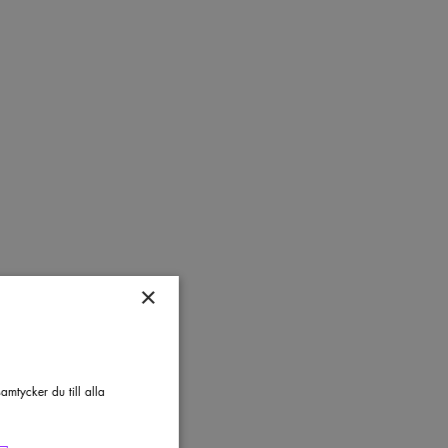
×
mtycker du till alla