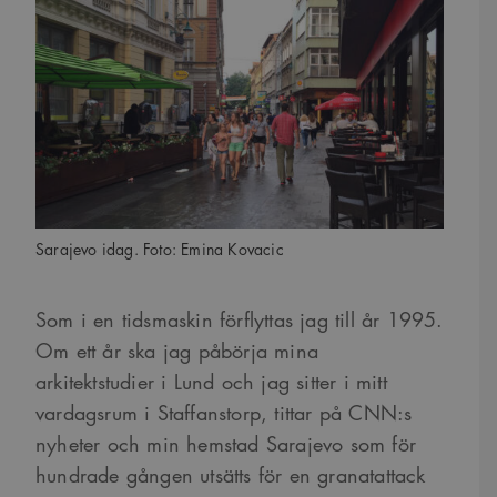
Sarajevo idag. Foto: Emina Kovacic
Som i en tidsmaskin förflyttas jag till år 1995.
Om ett år ska jag påbörja mina
arkitektstudier i Lund och jag sitter i mitt
vardagsrum i Staffanstorp, tittar på CNN:s
nyheter och min hemstad Sarajevo som för
hundrade gången utsätts för en granatattack