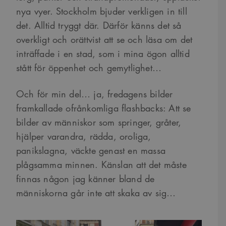
nya vyer. Stockholm bjuder verkligen in till
det. Alltid tryggt där. Därför känns det så
overkligt och orättvist att se och läsa om det
inträffade i en stad, som i mina ögon alltid
stått för öppenhet och gemytlighet…
Och för min del… ja, fredagens bilder
framkallade ofrånkomliga flashbacks: Att se
bilder av människor som springer, gråter,
hjälper varandra, rädda, oroliga,
panikslagna, väckte genast en massa
plågsamma minnen. Känslan att det måste
finnas någon jag känner bland de
människorna går inte att skaka av sig…