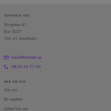
KONTAKTA OSS
Storgatan 41
Box 5027
102 41 Stockholm
kansli@arkitekt.se
08-50 55 77 00
MER OM OSS
Om oss
Bli medlem
Jobba hos oss