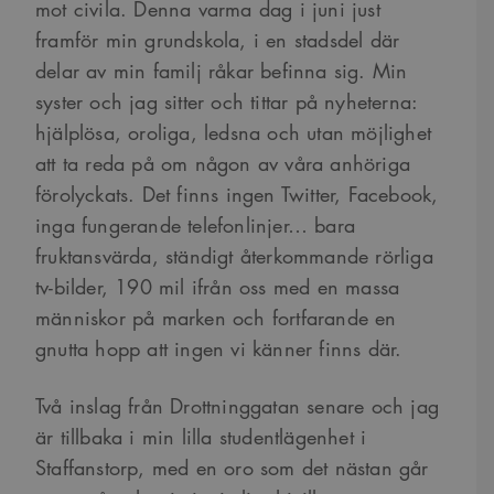
mot civila. Denna varma dag i juni just
framför min grundskola, i en stadsdel där
delar av min familj råkar befinna sig. Min
syster och jag sitter och tittar på nyheterna:
hjälplösa, oroliga, ledsna och utan möjlighet
att ta reda på om någon av våra anhöriga
förolyckats. Det finns ingen Twitter, Facebook,
inga fungerande telefonlinjer… bara
fruktansvärda, ständigt återkommande rörliga
tv-bilder, 190 mil ifrån oss med en massa
människor på marken och fortfarande en
gnutta hopp att ingen vi känner finns där.
Två inslag från Drottninggatan senare och jag
är tillbaka i min lilla studentlägenhet i
Staffanstorp, med en oro som det nästan går