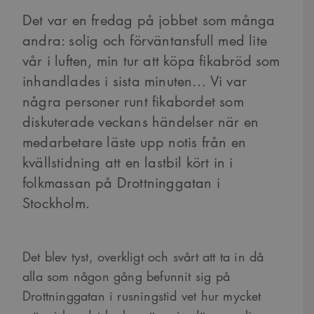
Det var en fredag på jobbet som många
andra: solig och förväntansfull med lite
vår i luften, min tur att köpa fikabröd som
inhandlades i sista minuten… Vi var
några personer runt fikabordet som
diskuterade veckans händelser när en
medarbetare läste upp notis från en
kvällstidning att en lastbil kört in i
folkmassan på Drottninggatan i
Stockholm.
Det blev tyst, overkligt och svårt att ta in då
alla som någon gång befunnit sig på
Drottninggatan i rusningstid vet hur mycket