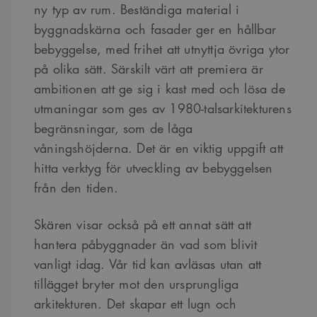
ny typ av rum. Beständiga material i
byggnadskärna och fasader ger en hållbar
bebyggelse, med frihet att utnyttja övriga ytor
på olika sätt. Särskilt värt att premiera är
ambitionen att ge sig i kast med och lösa de
utmaningar som ges av 1980-talsarkitekturens
begränsningar, som de låga
våningshöjderna. Det är en viktig uppgift att
hitta verktyg för utveckling av bebyggelsen
från den tiden.
Skären visar också på ett annat sätt att
hantera påbyggnader än vad som blivit
vanligt idag. Vår tid kan avläsas utan att
tillägget bryter mot den ursprungliga
arkitekturen. Det skapar ett lugn och