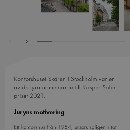
ående
Nästa
Kontorshuset Skären i Stockholm var en
av de fyra nominerade till Kasper Salin-
priset 2021.
Juryns motivering
Ett kontorshus från 1984, ursprungligen ritat